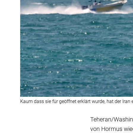
Kaum dass sie für geöffnet erklärt wurde, hat der Iran
Teheran/Washing
von Hormus wiede