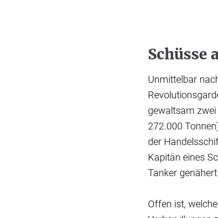
Schüsse 
Unmittelbar nac
Revolutionsgard
gewaltsam zwei S
272.000 Tonnen) 
der Handelsschif
Kapitän eines Sc
Tanker genäher
Offen ist, welch