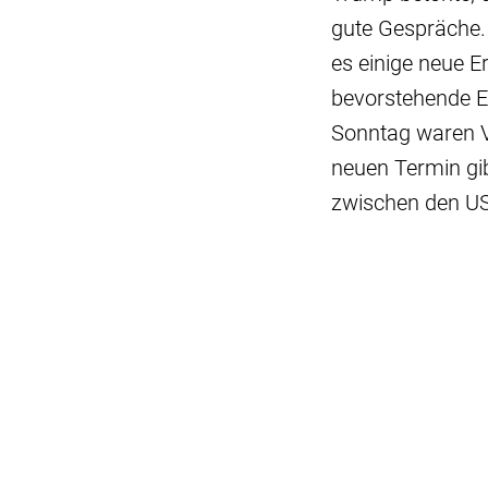
gute Gespräche. 
es einige neue 
bevorstehende E
Sonntag waren V
neuen Termin gi
zwischen den USA