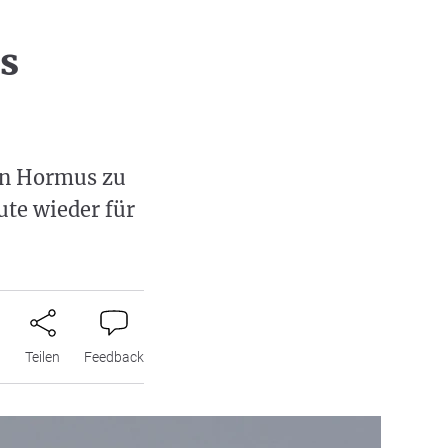
s
von Hormus zu
ute wieder für
n
Teilen
Feedback