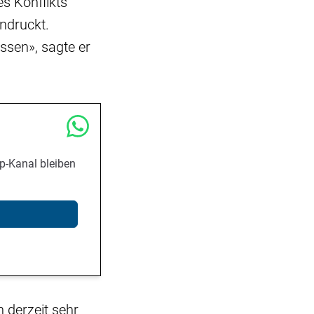
s Konflikts
ndruckt.
ssen», sagte er
p-Kanal bleiben
 derzeit sehr