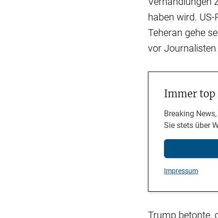
Verhandlungen z
haben wird. US-
Teheran gehe sei
vor Journaliste
Immer top
Breaking News,
Sie stets über 
Impressum
Trump betonte, d