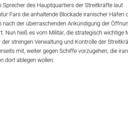
 Sprecher des Hauptquartiers der Streitkräfte laut
ur Fars die anhaltende Blockade iranischer Häfen d
n nach der überraschenden Ankündigung der Öffnu
rt. Nun hieß es vom Militär, die strategisch wichtig
r der strengen Verwaltung und Kontrolle der Streitkr
inerseits mit, weiter gegen Schiffe vorzugehen, die ir
n dort ablegen wollen.