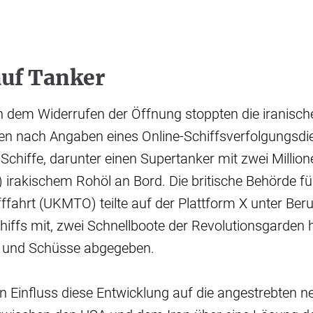
auf Tanker
h dem Widerrufen der Öffnung stoppten die iranisch
en nach Angaben eines Online-Schiffsverfolgungsdi
chiffe, darunter einen Supertanker mit zwei Million
irakischem Rohöl an Bord. Die britische Behörde für
ffahrt (UKMTO) teilte auf der Plattform X unter Ber
hiffs mit, zwei Schnellboote der Revolutionsgarden 
t und Schüsse abgegeben.
en Einfluss diese Entwicklung auf die angestrebten 