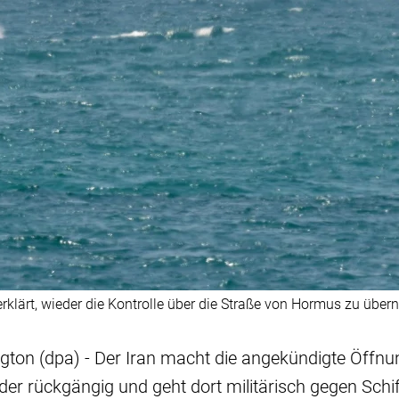
 erklärt, wieder die Kontrolle über die Straße von Hormus zu übe
ton (dpa) - Der Iran macht die angekündigte Öffnu
r rückgängig und geht dort militärisch gegen Schiff