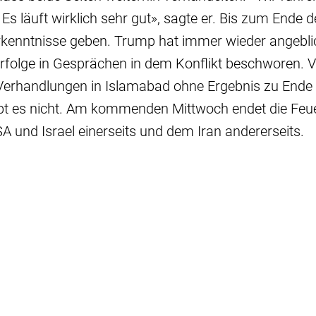
Es läuft wirklich sehr gut», sagte er. Bis zum Ende 
Erkenntnisse geben. Trump hat immer wieder angebli
rfolge in Gesprächen in dem Konflikt beschworen.
erhandlungen in Islamabad ohne Ergebnis zu Ende
bt es nicht. Am kommenden Mittwoch endet die Fe
 und Israel einerseits und dem Iran andererseits.