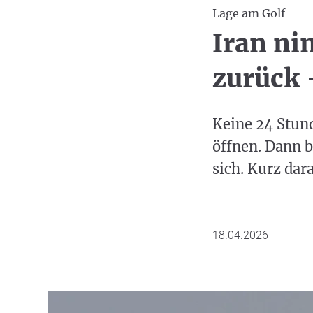
Lage am Golf
Iran n
zurück 
Keine 24 Stund
öffnen. Dann b
sich. Kurz dar
18.04.2026