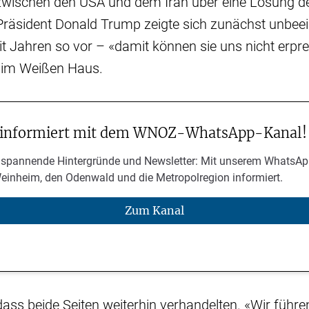
wischen den USA und dem Iran über eine Lösung de
Präsident Donald Trump zeigte sich zunächst unbeei
t Jahren so vor – «damit können sie uns nicht erpre
n im Weißen Haus.
 informiert mit dem WNOZ-WhatsApp-Kanal!
 spannende Hintergründe und Newsletter: Mit unserem WhatsAp
Weinheim, den Odenwald und die Metropolregion informiert.
Zum Kanal
ass beide Seiten weiterhin verhandelten. «Wir führen