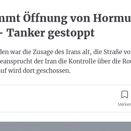
immt Öffnung von Hormu
- Tanker gestoppt
en war die Zusage des Irans alt, die Straße 
eansprucht der Iran die Kontrolle über die Ro
auf wird dort geschossen.
Merke