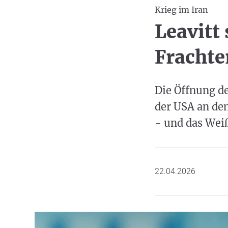
Krieg im Iran
Leavitt 
Frachte
Die Öffnung d
der USA an den
- und das Weiß
22.04.2026