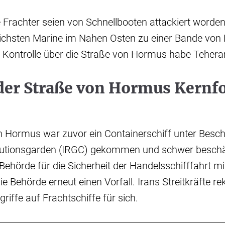
ie Frachter seien von Schnellbooten attackiert worden
lichsten Marine im Nahen Osten zu einer Bande von 
 Kontrolle über die Straße von Hormus habe Teheran
der Straße von Hormus Kernf
n Hormus war zuvor ein Containerschiff unter Besc
lutionsgarden (IRGC) gekommen und schwer beschä
 Behörde für die Sicherheit der Handelsschifffahrt mi
e Behörde erneut einen Vorfall. Irans Streitkräfte re
riffe auf Frachtschiffe für sich.