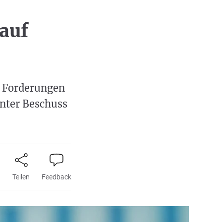
 auf
n Forderungen
unter Beschuss
n
Teilen
Feedback