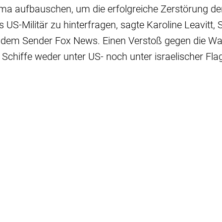
a aufbauschen, um die erfolgreiche Zerstörung der
 US-Militär zu hinterfragen, sagte Karoline Leavitt, 
dem Sender Fox News. Einen Verstoß gegen die Wa
ie Schiffe weder unter US- noch unter israelischer Fl