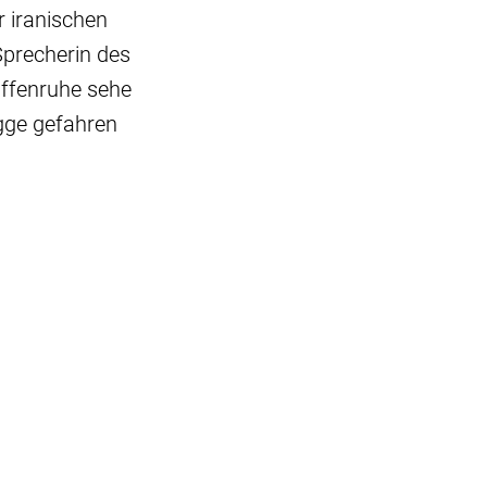
 iranischen
Sprecherin des
ffenruhe sehe
agge gefahren