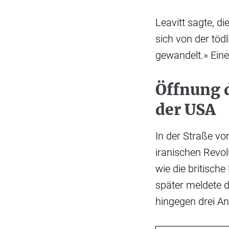
Leavitt sagte, d
sich von der töd
gewandelt.» Eine
Öffnung 
der USA
In der Straße vo
iranischen Revo
wie die britische
später meldete di
hingegen drei Ang