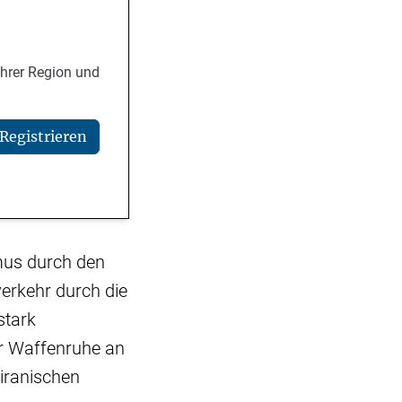
Ihrer Region und
Registrieren
mus durch den
erkehr durch die
stark
er Waffenruhe an
 iranischen