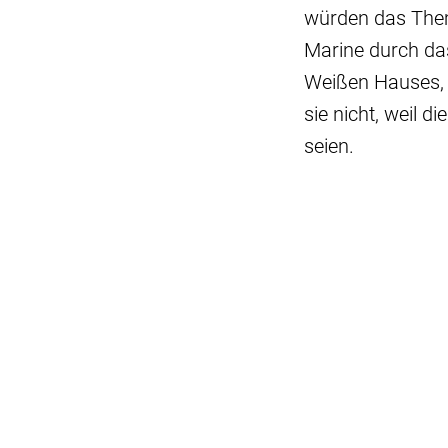
würden das Them
Marine durch das
Weißen Hauses, 
sie nicht, weil d
seien.