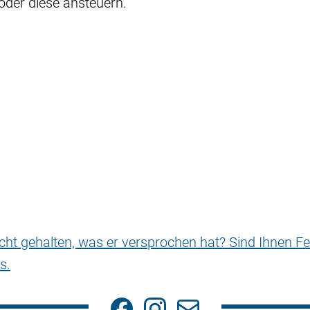
der diese ansteuern.
nicht gehalten, was er versprochen hat? Sind Ihnen Fe
s.