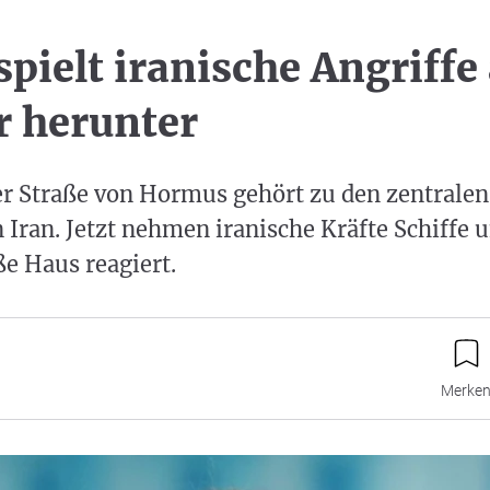
spielt iranische Angriffe
r herunter
er Straße von Hormus gehört zu den zentrale
 Iran. Jetzt nehmen iranische Kräfte Schiffe 
e Haus reagiert.
Merke