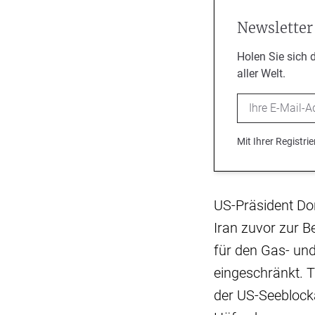
Newsletter
Holen Sie sich 
aller Welt.
Email
Mit Ihrer Registr
US-Präsident Do
Iran zuvor zur B
für den Gas- und
eingeschränkt. 
der US-Seeblockad