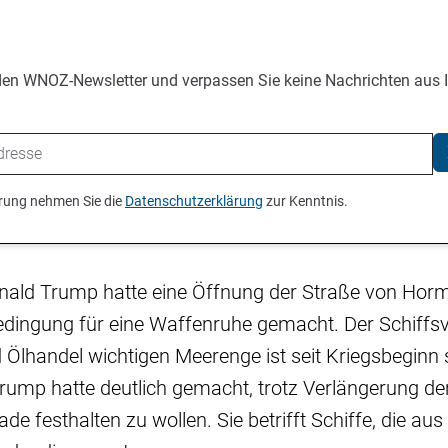
den WNOZ-Newsletter und verpassen Sie keine Nachrichten aus 
ierung nehmen Sie die
Datenschutzerklärung
zur Kenntnis.
nald Trump hatte eine Öffnung der Straße von Hor
edingung für eine Waffenruhe gemacht. Der Schiffsv
 Ölhandel wichtigen Meerenge ist seit Kriegsbeginn 
Trump hatte deutlich gemacht, trotz Verlängerung d
e festhalten zu wollen. Sie betrifft Schiffe, die aus