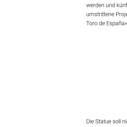
werden und künft
umstrittene Pro
Toro de España» 
Die Statue soll 