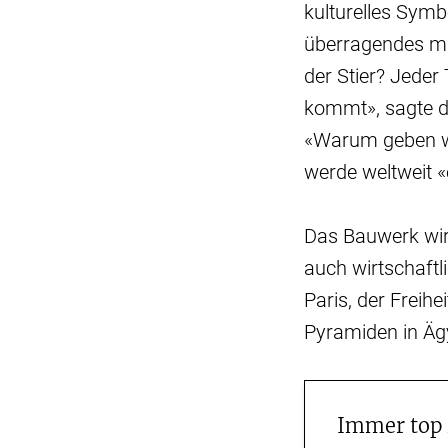
kulturelles Symb
überragendes mat
der Stier? Jeder
kommt», sagte d
«Warum geben wir
werde weltweit «e
Das Bauwerk wird
auch wirtschaftl
Paris, der Freih
Pyramiden in Äg
Immer top