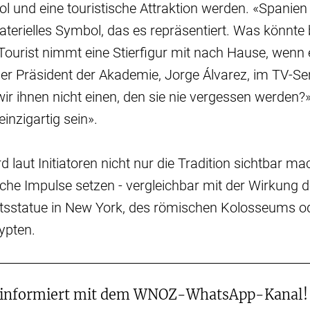
ol und eine touristische Attraktion werden. «Spanien
erielles Symbol, das es repräsentiert. Was könnte 
 Tourist nimmt eine Stierfigur mit nach Hause, wenn
er Präsident der Akademie, Jorge Álvarez, im TV-Se
 ihnen nicht einen, den sie nie vergessen werden?»
inzigartig sein».
 laut Initiatoren nicht nur die Tradition sichtbar m
iche Impulse setzen - vergleichbar mit der Wirkung d
eitsstatue in New York, des römischen Kolosseums o
ypten.
 informiert mit dem WNOZ-WhatsApp-Kanal!