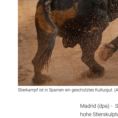
Stierkampf ist in Spanien ein geschütztes Kulturgut. (A
Madrid (dpa) - 
hohe Stierskulptu