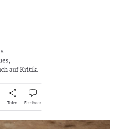
es
ues,
ch auf Kritik.
n
Teilen
Feedback