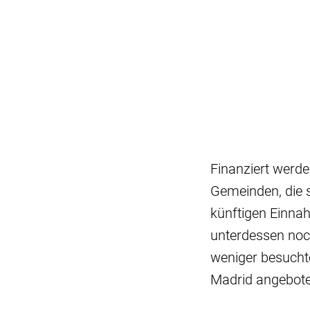
Finanziert werde
Gemeinden, die s
künftigen Einnahm
unterdessen noch
weniger besuchte
Madrid angebote