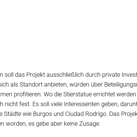
n soll das Projekt ausschließlich durch private Inves
ich als Standort anbieten, würden über Beteiligung
en profitieren. Wo die Stierstatue errichtet werden s
 nicht fest. Es soll viele Interessenten geben, darun
 Städte wie Burgos und Ciudad Rodrigo. Das Projekt
n worden, es gebe aber keine Zusage.