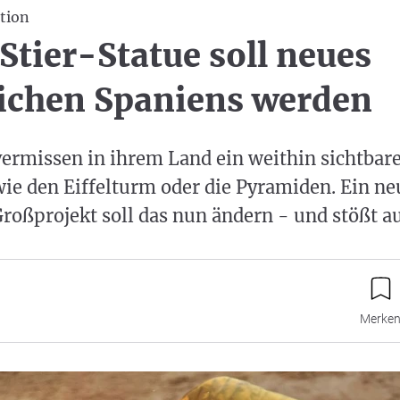
tion
 Stier-Statue soll neues
ichen Spaniens werden
vermissen in ihrem Land ein weithin sichtbar
ie den Eiffelturm oder die Pyramiden. Ein ne
roßprojekt soll das nun ändern - und stößt au
Merke