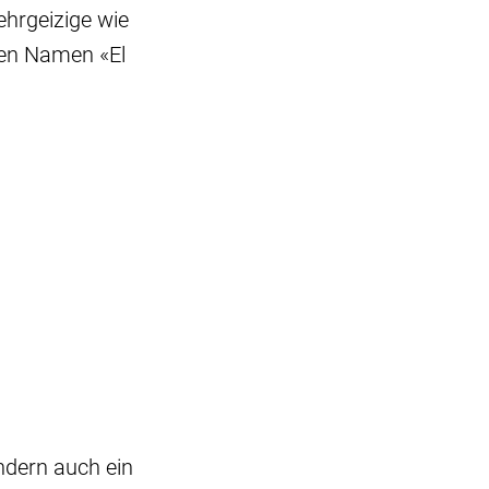
ehrgeizige wie
den Namen «El
ondern auch ein