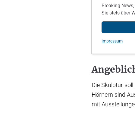
Breaking News,
Sie stets über 
Impressum
Angeblich
Die Skulptur soll
Hörnern sind Aus
mit Ausstellung