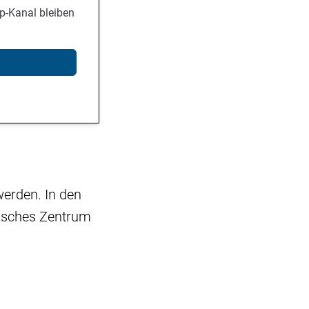
p-Kanal bleiben
werden. In den
tisches Zentrum