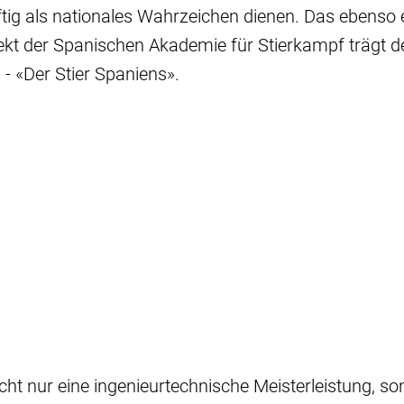
ig als nationales Wahrzeichen dienen. Das ebenso 
jekt der Spanischen Akademie für Stierkampf trägt 
- «Der Stier Spaniens».
nicht nur eine ingenieurtechnische Meisterleistung, s