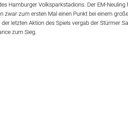
es Hamburger Volksparkstadions. Der EM-Neuling h
n zwar zum ersten Mal einen Punkt bei einem große
In der letzten Aktion des Spiels vergab der Stürmer 
ance zum Sieg.