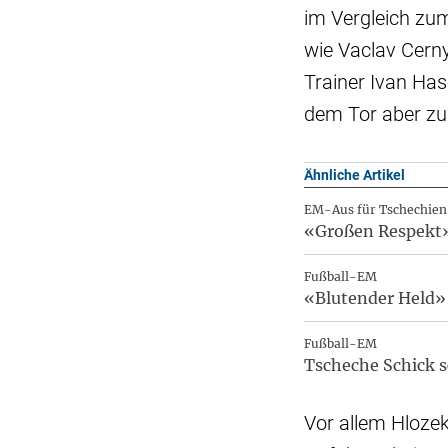
im Vergleich zum
wie Vaclav Cern
Trainer Ivan Hase
dem Tor aber zu
Ähnliche Artikel
EM-Aus für Tschechien
«Großen Respekt»
Fußball-EM
«Blutender Held» 
Fußball-EM
Tscheche Schick 
Vor allem Hloze