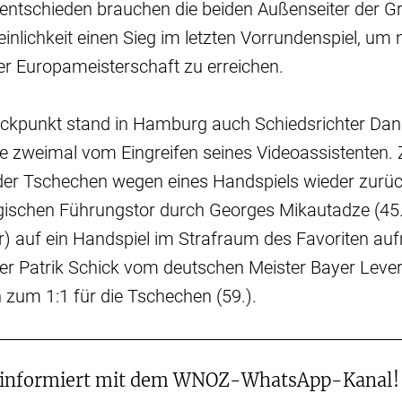
ntschieden brauchen die beiden Außenseiter der G
nlichkeit einen Sieg im letzten Vorrundenspiel, um
ser Europameisterschaft zu erreichen.
ckpunkt stand in Hamburg auch Schiedsrichter Danie
erte zweimal vom Eingreifen seines Videoassistente
r der Tschechen wegen eines Handspiels wieder zurü
gischen Führungstor durch Georges Mikautadze (45
) auf ein Handspiel im Strafraum des Favoriten a
er Patrik Schick vom deutschen Meister Bayer Lever
zum 1:1 für die Tschechen (59.).
 informiert mit dem WNOZ-WhatsApp-Kanal!