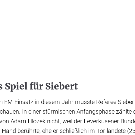
 Spiel für Siebert
en EM-Einsatz in diesem Jahr musste Referee Sieber
chauen. In einer stürmischen Anfangsphase zählte d
von Adam Hlozek nicht, weil der Leverkusener Bunde
r Hand berührte, ehe er schließlich im Tor landete (2