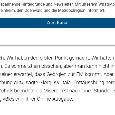
 spannende Hintergründe und Newsletter: Mit unserem WhatsAp
Weinheim, den Odenwald und die Metropolregion informiert.
Zum Kanal
ich. Wir haben den ersten Punkt gemacht. Wir hätte
. Es schmerzt ein bisschen, aber man kann nicht 
keiner erwartet, dass Georgien zur EM kommt. Aber 
chung gut», sagte Giorgi Kvilitaia. Enttäuschung he
Schick beendete die Misere erst nach einer Stunde», 
 «Blesk» in ihrer Online-Ausgabe.