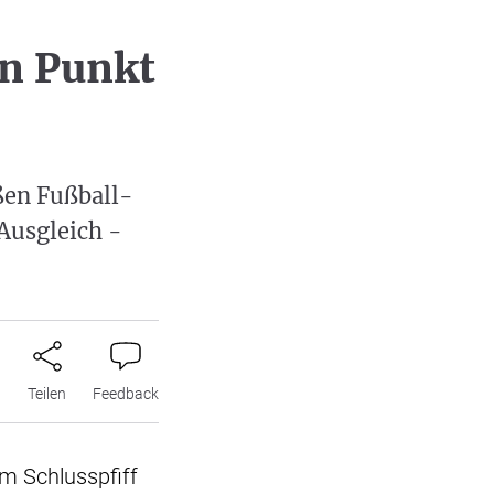
en Punkt
ßen Fußball-
 Ausgleich -
n
Teilen
Feedback
m Schlusspfiff