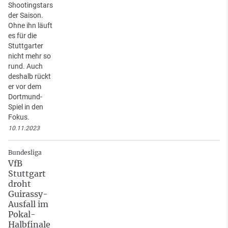
Shootingstars
der Saison.
Ohne ihn läuft
es für die
Stuttgarter
nicht mehr so
rund. Auch
deshalb rückt
er vor dem
Dortmund-
Spiel in den
Fokus.
10.11.2023
Bundesliga
VfB
Stuttgart
droht
Guirassy-
Ausfall im
Pokal-
Halbfinale