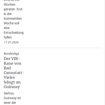
Stocken
geraten. Erst
in der
kommenden
Woche soll
eine
Entscheidung
fallen.
11.07.2024
Bundesliga
Der VfB-
Kane von
Bad
Cannstatt:
Vieles
hängt an
Guirassy
Serhou
Guirassy ist
einer der