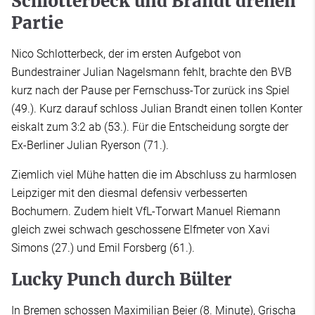
Schlotterbeck und Brandt drehen
Partie
Nico Schlotterbeck, der im ersten Aufgebot von
Bundestrainer Julian Nagelsmann fehlt, brachte den BVB
kurz nach der Pause per Fernschuss-Tor zurück ins Spiel
(49.). Kurz darauf schloss Julian Brandt einen tollen Konter
eiskalt zum 3:2 ab (53.). Für die Entscheidung sorgte der
Ex-Berliner Julian Ryerson (71.).
Ziemlich viel Mühe hatten die im Abschluss zu harmlosen
Leipziger mit den diesmal defensiv verbesserten
Bochumern. Zudem hielt VfL-Torwart Manuel Riemann
gleich zwei schwach geschossene Elfmeter von Xavi
Simons (27.) und Emil Forsberg (61.).
Lucky Punch durch Bülter
In Bremen schossen Maximilian Beier (8. Minute), Grischa