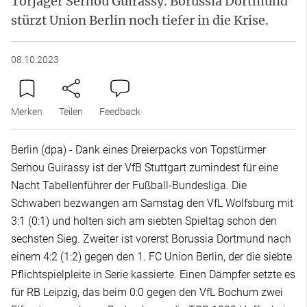
Torjäger Serhou Guirassy. Borussia Dortmund
stürzt Union Berlin noch tiefer in die Krise.
08.10.2023
Merken
Teilen
Feedback
Berlin (dpa) - Dank eines Dreierpacks von Topstürmer
Serhou Guirassy ist der VfB Stuttgart zumindest für eine
Nacht Tabellenführer der Fußball-Bundesliga. Die
Schwaben bezwangen am Samstag den VfL Wolfsburg mit
3:1 (0:1) und holten sich am siebten Spieltag schon den
sechsten Sieg. Zweiter ist vorerst Borussia Dortmund nach
einem 4:2 (1:2) gegen den 1. FC Union Berlin, der die siebte
Pflichtspielpleite in Serie kassierte. Einen Dämpfer setzte es
für RB Leipzig, das beim 0:0 gegen den VfL Bochum zwei