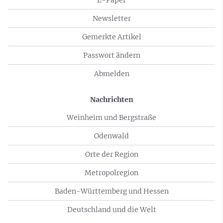
Newsletter
Gemerkte Artikel
Passwort ändern
Abmelden
Nachrichten
Weinheim und Bergstraße
Odenwald
Orte der Region
Metropolregion
Baden-Württemberg und Hessen
Deutschland und die Welt