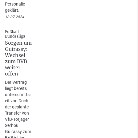
Personalie
geklärt.
18.07.2024
Fußball-
Bundesliga
Sorgen um
Guirassy:
Wechsel
zum BVB
weiter
offen
Der Vertrag
liegt bereits
unterschriftsr
eif vor. Doch
der geplante
Transfer von
VfB-Torjäger
Serhou
Guirassy zum
BVB ist ins