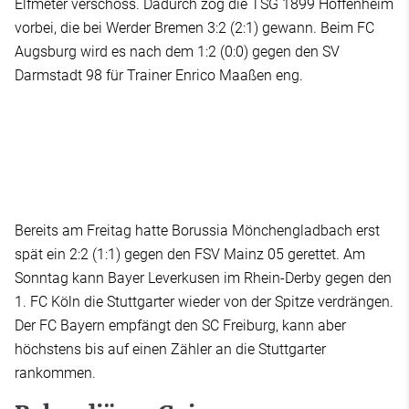
Elfmeter verschoss. Dadurch zog die TSG 1899 Hoffenheim
vorbei, die bei Werder Bremen 3:2 (2:1) gewann. Beim FC
Augsburg wird es nach dem 1:2 (0:0) gegen den SV
Darmstadt 98 für Trainer Enrico Maaßen eng.
Bereits am Freitag hatte Borussia Mönchengladbach erst
spät ein 2:2 (1:1) gegen den FSV Mainz 05 gerettet. Am
Sonntag kann Bayer Leverkusen im Rhein-Derby gegen den
1. FC Köln die Stuttgarter wieder von der Spitze verdrängen.
Der FC Bayern empfängt den SC Freiburg, kann aber
höchstens bis auf einen Zähler an die Stuttgarter
rankommen.