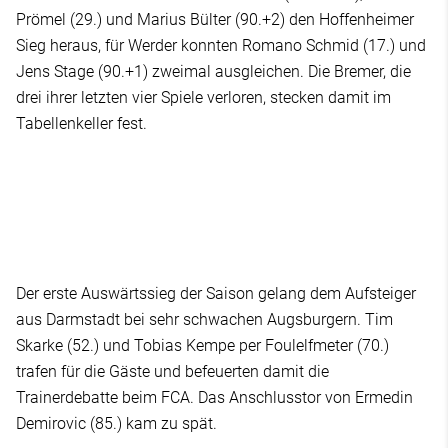
Prömel (29.) und Marius Bülter (90.+2) den Hoffenheimer
Sieg heraus, für Werder konnten Romano Schmid (17.) und
Jens Stage (90.+1) zweimal ausgleichen. Die Bremer, die
drei ihrer letzten vier Spiele verloren, stecken damit im
Tabellenkeller fest.
Der erste Auswärtssieg der Saison gelang dem Aufsteiger
aus Darmstadt bei sehr schwachen Augsburgern. Tim
Skarke (52.) und Tobias Kempe per Foulelfmeter (70.)
trafen für die Gäste und befeuerten damit die
Trainerdebatte beim FCA. Das Anschlusstor von Ermedin
Demirovic (85.) kam zu spät.