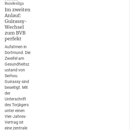
Bundesliga
Im zweiten
Anlauf:
Guirassy-
Wechsel
zum BVB
perfekt
Aufatmen in
Dortmund. Die
Zweifel am
Gesundheitsz
ustand von
Serhou
Guirassy sind
beseitigt. Mit
der
Unterschrift
des Torjägers
unter einen
Vier-Jahres-
Vertrag ist
eine zentrale