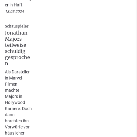
er in Haft.
18.05.2024
Schauspieler
Jonathan
Majors
teilweise
schuldig
gesproche
n
Als Darsteller
in Marvel-
Filmen
machte
Majors in
Hollywood
Karriere. Doch
dann
brachten ihn
Vorwürfe von
häuslicher