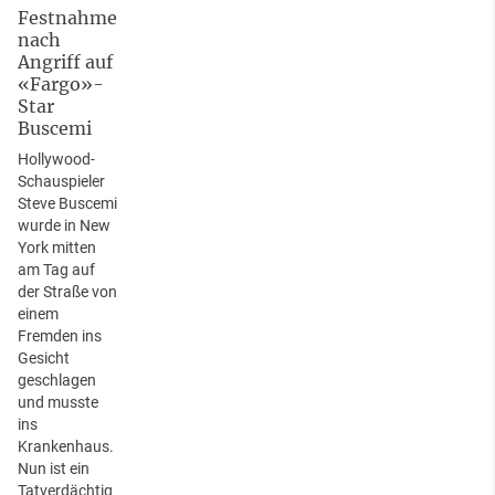
Festnahme
nach
Angriff auf
«Fargo»-
Star
Buscemi
Hollywood-
Schauspieler
Steve Buscemi
wurde in New
York mitten
am Tag auf
der Straße von
einem
Fremden ins
Gesicht
geschlagen
und musste
ins
Krankenhaus.
Nun ist ein
Tatverdächtig