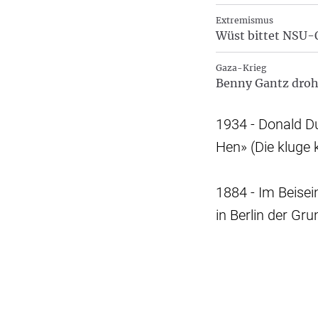
Extremismus
Wüst bittet NSU-
Gaza-Krieg
Benny Gantz droht
1934 - Donald Du
Hen» (Die kluge k
1884 - Im Beisei
in Berlin der Gr