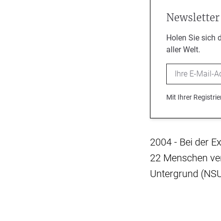
Newsletter
Holen Sie sich 
aller Welt.
Email
Mit Ihrer Registr
2004 - Bei der 
22 Menschen verl
Untergrund (NSU