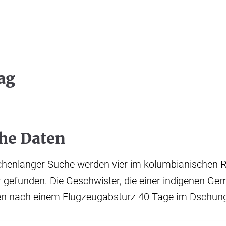
ag
che Daten
henlanger Suche werden vier im kolumbianischen 
 gefunden. Die Geschwister, die einer indigenen Ge
en nach einem Flugzeugabsturz 40 Tage im Dschunge