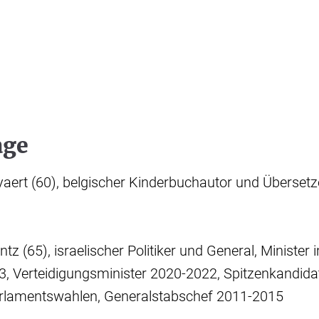
age
aert (60), belgischer Kinderbuchautor und Übersetze
z (65), israelischer Politiker und General, Minister 
3, Verteidigungsminister 2020-2022, Spitzenkandida
rlamentswahlen, Generalstabschef 2011-2015