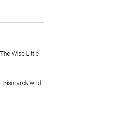
The Wise Little
on Bismarck wird