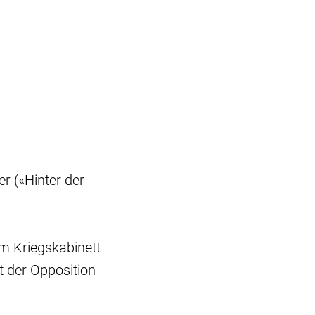
r («Hinter der
im Kriegskabinett
t der Opposition