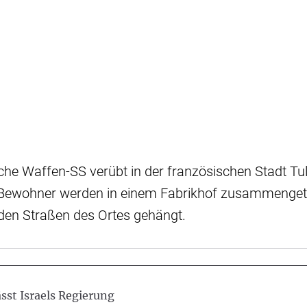
che Waffen-SS verübt in der französischen Stadt Tu
99 Bewohner werden in einem Fabrikhof zusammenget
 den Straßen des Ortes gehängt.
sst Israels Regierung