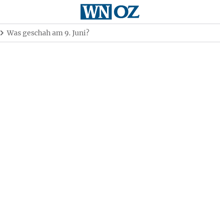
Was geschah am 9. Juni?