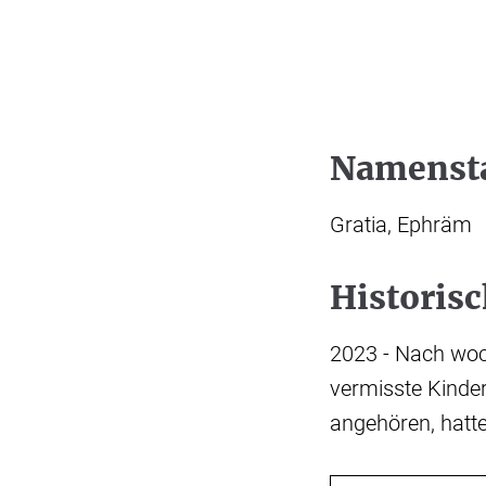
Namenst
Gratia, Ephräm
Historis
2023 - Nach woc
vermisste Kinder
angehören, hatt