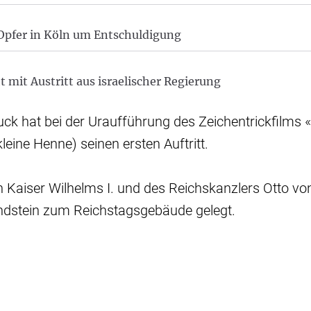
Opfer in Köln um Entschuldigung
 mit Austritt aus israelischer Regierung
ck hat bei der Uraufführung des Zeichentrickfilms «
leine Henne) seinen ersten Auftritt.
n Kaiser Wilhelms I. und des Reichskanzlers Otto v
undstein zum Reichstagsgebäude gelegt.