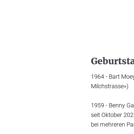
Geburtst
1964 - Bart Moey
Milchstrasse»)
1959 - Benny Gant
seit Oktober 202
bei mehreren Pa