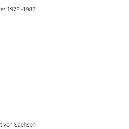
ter 1978 -1982
nt von Sachsen-