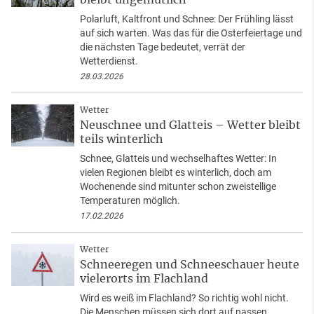
Polarluft, Kaltfront und Schnee: Der Frühling lässt
auf sich warten. Was das für die Osterfeiertage und
die nächsten Tage bedeutet, verrät der
Wetterdienst.
28.03.2026
Wetter
Neuschnee und Glatteis – Wetter bleibt
teils winterlich
Schnee, Glatteis und wechselhaftes Wetter: In
vielen Regionen bleibt es winterlich, doch am
Wochenende sind mitunter schon zweistellige
Temperaturen möglich.
17.02.2026
Wetter
Schneeregen und Schneeschauer heute
vielerorts im Flachland
Wird es weiß im Flachland? So richtig wohl nicht.
Die Menschen müssen sich dort auf nassen