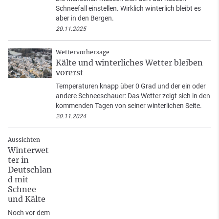
Schneefall einstellen. Wirklich winterlich bleibt es
aber in den Bergen.
20.11.2025
Wettervorhersage
Kälte und winterliches Wetter bleiben
vorerst
Temperaturen knapp über 0 Grad und der ein oder
andere Schneeschauer: Das Wetter zeigt sich in den
kommenden Tagen von seiner winterlichen Seite.
20.11.2024
Aussichten
Winterwet
ter in
Deutschlan
d mit
Schnee
und Kälte
Noch vor dem