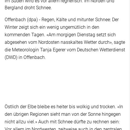
Im Süden wird es vor allem regnerisch. Im Norden und
Bergland droht Schnee.
Offenbach (dpa) - Regen, Kälte und mitunter Schnee: Der
Winter zeigt sich ein wenig ungemütlich in den
kommenden Tagen. «Am morgigen Dienstag setzt sich
abgesehen vom Nordosten nasskaltes Wetter durch», sagte
die Meteorologin Tanja Egerer vom Deutschen Wetterdienst
(DWD) in Offenbach.
Östlich der Elbe bleibe es heiter bis wolkig und trocken. «In
den übrigen Regionen sieht man von der Sonne hingegen
nicht allzu viel.» Auch mit Schnee dürfte zu rechnen sein:
Vor allem im Nordwesten, zeitweise auch in den zentralen