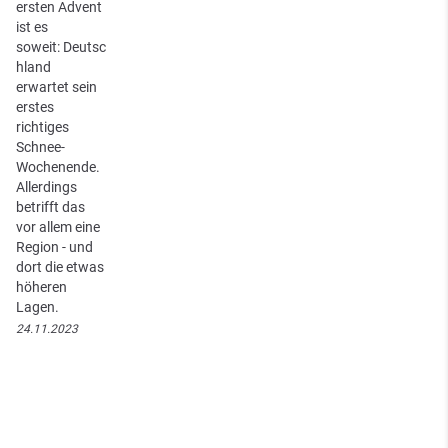
ersten Advent
ist es
soweit: Deutsc
hland
erwartet sein
erstes
richtiges
Schnee-
Wochenende.
Allerdings
betrifft das
vor allem eine
Region - und
dort die etwas
höheren
Lagen.
24.11.2023