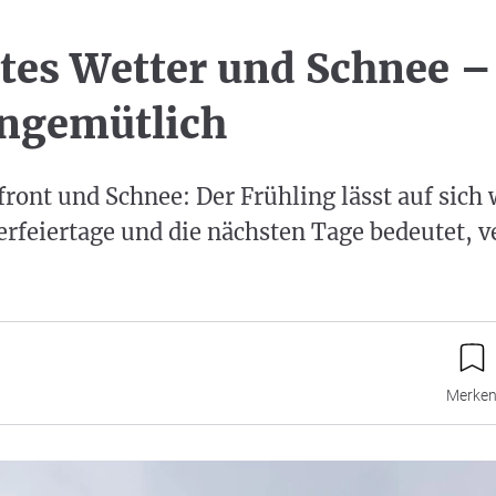
tes Wetter und Schnee –
ungemütlich
tfront und Schnee: Der Frühling lässt auf sich
terfeiertage und die nächsten Tage bedeutet, v
Merke