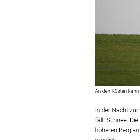
An den Küsten kann
In der Nacht zu
fällt Schnee. Di
höheren Berglan