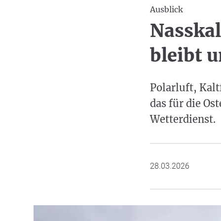
Ausblick
Nasskal
bleibt 
Polarluft, Kal
das für die Os
Wetterdienst.
28.03.2026