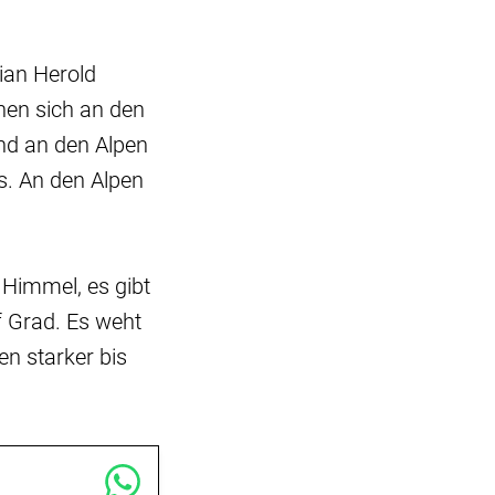
ian Herold
hen sich an den
nd an den Alpen
es. An den Alpen
Himmel, es gibt
f Grad. Es weht
en starker bis