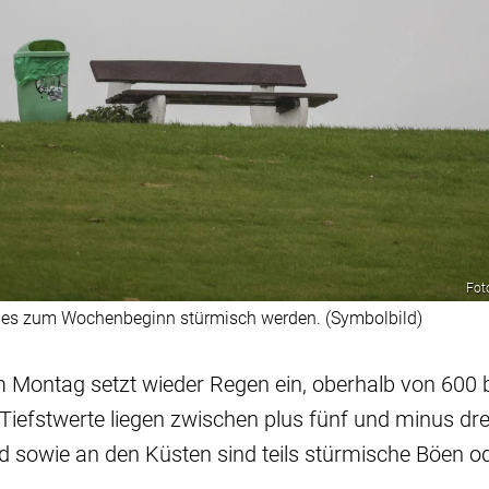
Fot
 es zum Wochenbeginn stürmisch werden. (Symbolbild)
m Montag setzt wieder Regen ein, oberhalb von 600 
e Tiefstwerte liegen zwischen plus fünf und minus dr
d sowie an den Küsten sind teils stürmische Böen 