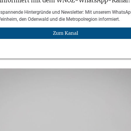
 informiert mit dem WNOZ-WhatsApp-Kanal!
 spannende Hintergründe und Newsletter: Mit unserem WhatsAp
Weinheim, den Odenwald und die Metropolregion informiert.
Zum Kanal