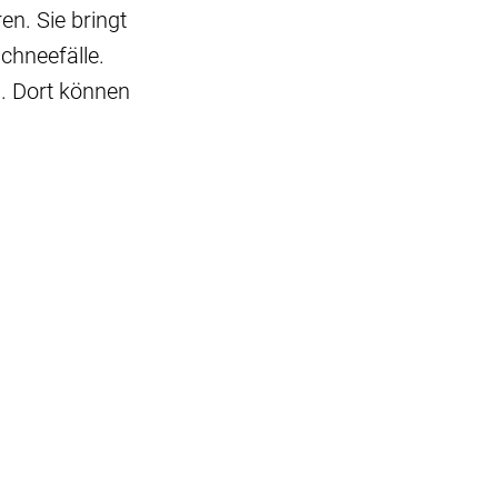
n. Sie bringt
chneefälle.
. Dort können