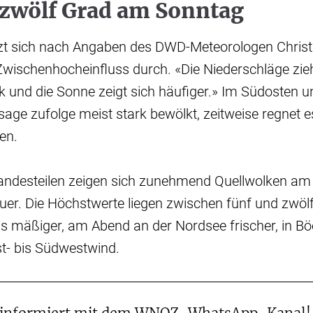
zwölf Grad am Sonntag
t sich nach Angaben des DWD-Meteorologen Christ
wischenhocheinfluss durch. «Die Niederschläge zie
 und die Sonne zeigt sich häufiger.» Im Südosten u
rsage zufolge meist stark bewölkt, zeitweise regnet 
len.
Landesteilen zeigen sich zunehmend Quellwolken am 
er. Die Höchstwerte liegen zwischen fünf und zwöl
s mäßiger, am Abend an der Nordsee frischer, in Bö
t- bis Südwestwind.