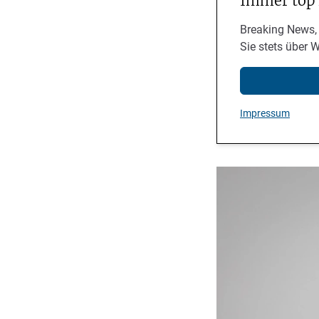
Immer top
Breaking News,
Sie stets über 
Impressum