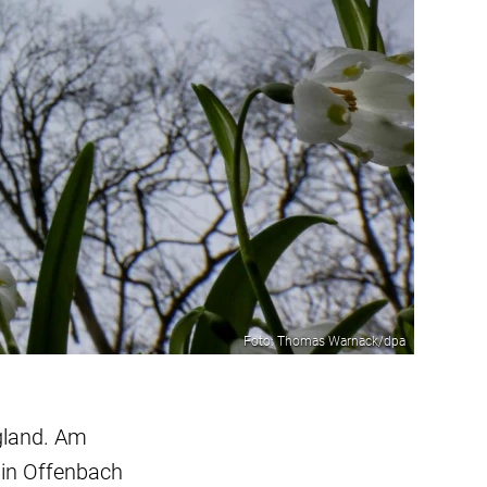
Foto: Thomas Warnack/dpa
gland. Am
 in Offenbach