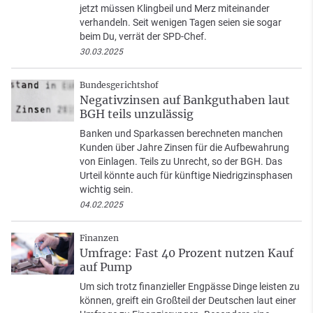
jetzt müssen Klingbeil und Merz miteinander
verhandeln. Seit wenigen Tagen seien sie sogar
beim Du, verrät der SPD-Chef.
30.03.2025
Bundesgerichtshof
Negativzinsen auf Bankguthaben laut
BGH teils unzulässig
Banken und Sparkassen berechneten manchen
Kunden über Jahre Zinsen für die Aufbewahrung
von Einlagen. Teils zu Unrecht, so der BGH. Das
Urteil könnte auch für künftige Niedrigzinsphasen
wichtig sein.
04.02.2025
Finanzen
Umfrage: Fast 40 Prozent nutzen Kauf
auf Pump
Um sich trotz finanzieller Engpässe Dinge leisten zu
können, greift ein Großteil der Deutschen laut einer