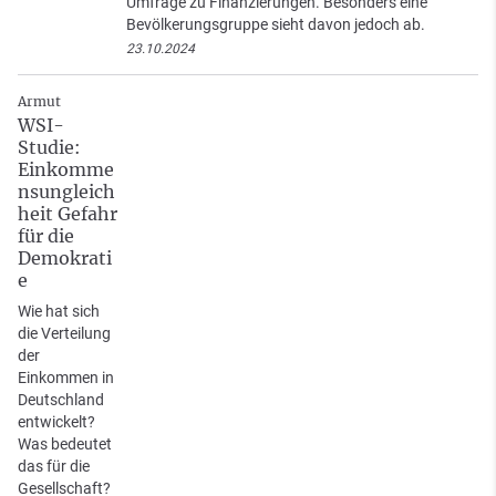
Umfrage zu Finanzierungen. Besonders eine
Bevölkerungsgruppe sieht davon jedoch ab.
23.10.2024
Armut
WSI-
Studie:
Einkomme
nsungleich
heit Gefahr
für die
Demokrati
e
Wie hat sich
die Verteilung
der
Einkommen in
Deutschland
entwickelt?
Was bedeutet
das für die
Gesellschaft?