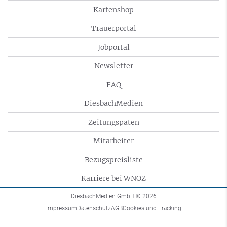
Kartenshop
Trauerportal
Jobportal
Newsletter
FAQ
DiesbachMedien
Zeitungspaten
Mitarbeiter
Bezugspreisliste
Karriere bei WNOZ
DiesbachMedien GmbH
© 2026
Impressum
Datenschutz
AGB
Cookies und Tracking