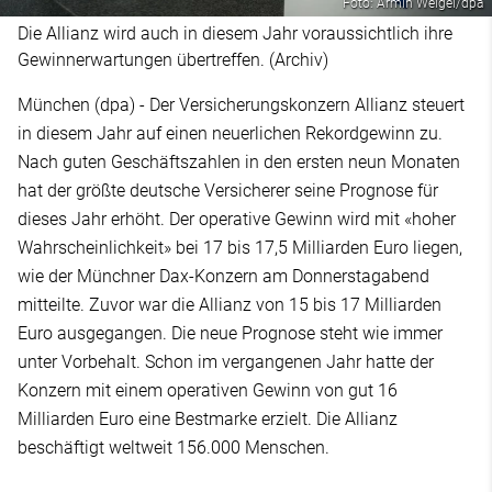
Foto: Armin Weigel/dpa
Die Allianz wird auch in diesem Jahr voraussichtlich ihre
Gewinnerwartungen übertreffen. (Archiv)
München (dpa) - Der Versicherungskonzern Allianz steuert
in diesem Jahr auf einen neuerlichen Rekordgewinn zu.
Nach guten Geschäftszahlen in den ersten neun Monaten
hat der größte deutsche Versicherer seine Prognose für
dieses Jahr erhöht. Der operative Gewinn wird mit «hoher
Wahrscheinlichkeit» bei 17 bis 17,5 Milliarden Euro liegen,
wie der Münchner Dax-Konzern am Donnerstagabend
mitteilte. Zuvor war die Allianz von 15 bis 17 Milliarden
Euro ausgegangen. Die neue Prognose steht wie immer
unter Vorbehalt. Schon im vergangenen Jahr hatte der
Konzern mit einem operativen Gewinn von gut 16
Milliarden Euro eine Bestmarke erzielt. Die Allianz
beschäftigt weltweit 156.000 Menschen.