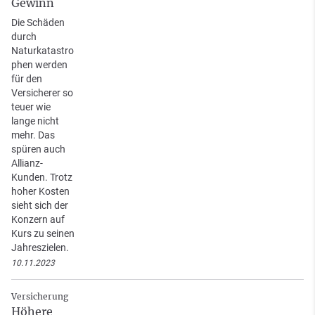
Gewinn
Die Schäden
durch
Naturkatastro
phen werden
für den
Versicherer so
teuer wie
lange nicht
mehr. Das
spüren auch
Allianz-
Kunden. Trotz
hoher Kosten
sieht sich der
Konzern auf
Kurs zu seinen
Jahreszielen.
10.11.2023
Versicherung
Höhere