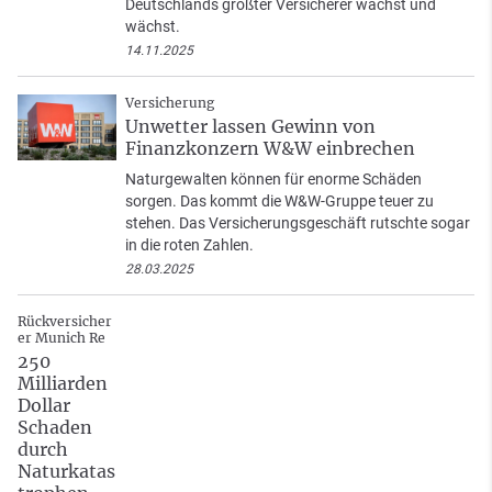
Deutschlands größter Versicherer wächst und
wächst.
14.11.2025
Versicherung
Unwetter lassen Gewinn von
Finanzkonzern W&W einbrechen
Naturgewalten können für enorme Schäden
sorgen. Das kommt die W&W-Gruppe teuer zu
stehen. Das Versicherungsgeschäft rutschte sogar
in die roten Zahlen.
28.03.2025
Rückversicher
er Munich Re
250
Milliarden
Dollar
Schaden
durch
Naturkatas