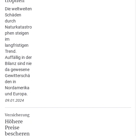
trophen
Die weltweiten
Schäden
durch
Naturkatastro
phen steigen
im
langfristigen
Trend.
Auffällig in der
Bilanz sind nie
da gewesene
Gewitterschä
den in
Nordamerika
und Europa.
09.01.2024
Versicherung
Höhere
Preise
bescheren