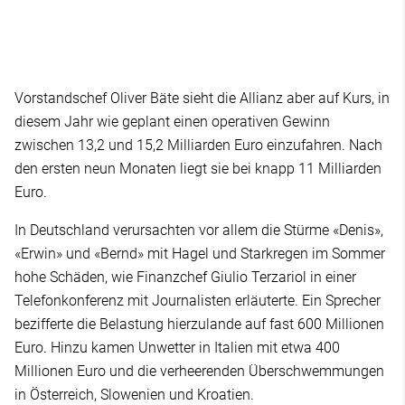
Vorstandschef Oliver Bäte sieht die Allianz aber auf Kurs, in
diesem Jahr wie geplant einen operativen Gewinn
zwischen 13,2 und 15,2 Milliarden Euro einzufahren. Nach
den ersten neun Monaten liegt sie bei knapp 11 Milliarden
Euro.
In Deutschland verursachten vor allem die Stürme «Denis»,
«Erwin» und «Bernd» mit Hagel und Starkregen im Sommer
hohe Schäden, wie Finanzchef Giulio Terzariol in einer
Telefonkonferenz mit Journalisten erläuterte. Ein Sprecher
bezifferte die Belastung hierzulande auf fast 600 Millionen
Euro. Hinzu kamen Unwetter in Italien mit etwa 400
Millionen Euro und die verheerenden Überschwemmungen
in Österreich, Slowenien und Kroatien.