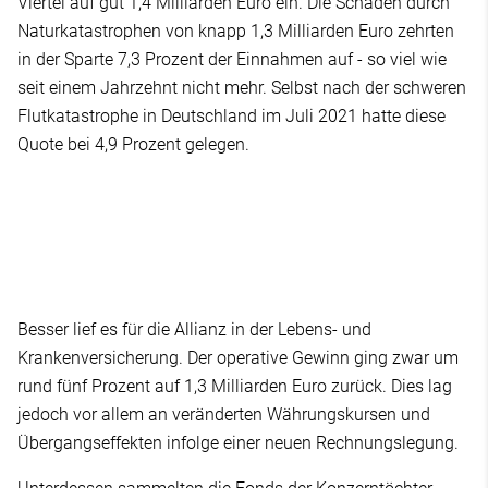
Viertel auf gut 1,4 Milliarden Euro ein. Die Schäden durch
Naturkatastrophen von knapp 1,3 Milliarden Euro zehrten
in der Sparte 7,3 Prozent der Einnahmen auf - so viel wie
seit einem Jahrzehnt nicht mehr. Selbst nach der schweren
Flutkatastrophe in Deutschland im Juli 2021 hatte diese
Quote bei 4,9 Prozent gelegen.
Besser lief es für die Allianz in der Lebens- und
Krankenversicherung. Der operative Gewinn ging zwar um
rund fünf Prozent auf 1,3 Milliarden Euro zurück. Dies lag
jedoch vor allem an veränderten Währungskursen und
Übergangseffekten infolge einer neuen Rechnungslegung.