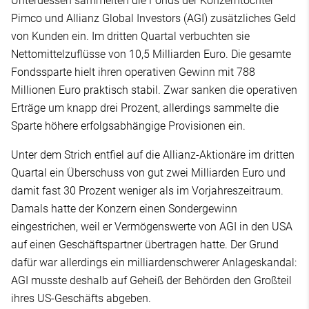
Unterdessen sammelten die Fonds der Konzerntöchter
Pimco und Allianz Global Investors (AGI) zusätzliches Geld
von Kunden ein. Im dritten Quartal verbuchten sie
Nettomittelzuflüsse von 10,5 Milliarden Euro. Die gesamte
Fondssparte hielt ihren operativen Gewinn mit 788
Millionen Euro praktisch stabil. Zwar sanken die operativen
Erträge um knapp drei Prozent, allerdings sammelte die
Sparte höhere erfolgsabhängige Provisionen ein.
Unter dem Strich entfiel auf die Allianz-Aktionäre im dritten
Quartal ein Überschuss von gut zwei Milliarden Euro und
damit fast 30 Prozent weniger als im Vorjahreszeitraum.
Damals hatte der Konzern einen Sondergewinn
eingestrichen, weil er Vermögenswerte von AGI in den USA
auf einen Geschäftspartner übertragen hatte. Der Grund
dafür war allerdings ein milliardenschwerer Anlageskandal:
AGI musste deshalb auf Geheiß der Behörden den Großteil
ihres US-Geschäfts abgeben.