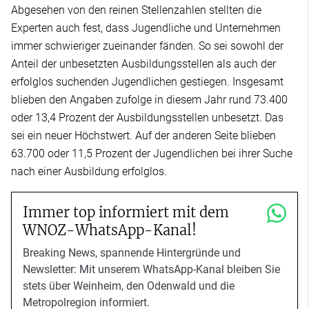
Abgesehen von den reinen Stellenzahlen stellten die
Experten auch fest, dass Jugendliche und Unternehmen
immer schwieriger zueinander fänden. So sei sowohl der
Anteil der unbesetzten Ausbildungsstellen als auch der
erfolglos suchenden Jugendlichen gestiegen. Insgesamt
blieben den Angaben zufolge in diesem Jahr rund 73.400
oder 13,4 Prozent der Ausbildungsstellen unbesetzt. Das
sei ein neuer Höchstwert. Auf der anderen Seite blieben
63.700 oder 11,5 Prozent der Jugendlichen bei ihrer Suche
nach einer Ausbildung erfolglos.
Immer top informiert mit dem
WNOZ-WhatsApp-Kanal!
Breaking News, spannende Hintergründe und
Newsletter: Mit unserem WhatsApp-Kanal bleiben Sie
stets über Weinheim, den Odenwald und die
Metropolregion informiert.