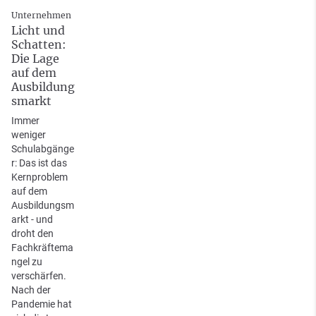
Unternehmen
Licht und
Schatten:
Die Lage
auf dem
Ausbildung
smarkt
Immer
weniger
Schulabgänge
r: Das ist das
Kernproblem
auf dem
Ausbildungsm
arkt - und
droht den
Fachkräftema
ngel zu
verschärfen.
Nach der
Pandemie hat