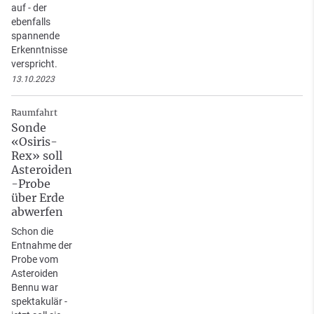
auf - der
ebenfalls
spannende
Erkenntnisse
verspricht.
13.10.2023
Raumfahrt
Sonde
«Osiris-
Rex» soll
Asteroiden
-Probe
über Erde
abwerfen
Schon die
Entnahme der
Probe vom
Asteroiden
Bennu war
spektakulär -