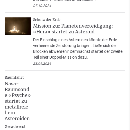
07.10.2024
Schutz der Erde
Mission zur Planetenverteidigung:
«Hera» startet zu Asteroid
Der Einschlag eines Asteroiden könnte der Erde
verheerende Zerstörung bringen. Ließe sich der
Brocken abwehren? Demnächst startet der zweite
Teil einer Doppel-Mission dazu.
23.09.2024
Raumfahrt
Nasa-
Raumsond
e «Psyche»
startet zu
metallreic
hem
Asteroiden
Gerade erst