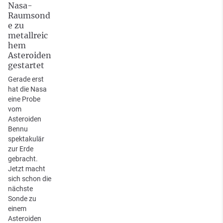
Nasa-
Raumsond
e zu
metallreic
hem
Asteroiden
gestartet
Gerade erst
hat die Nasa
eine Probe
vom
Asteroiden
Bennu
spektakulär
zur Erde
gebracht.
Jetzt macht
sich schon die
nächste
Sonde zu
einem
Asteroiden