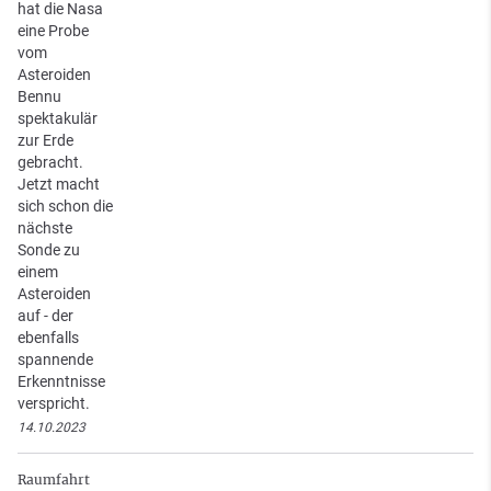
hat die Nasa
eine Probe
vom
Asteroiden
Bennu
spektakulär
zur Erde
gebracht.
Jetzt macht
sich schon die
nächste
Sonde zu
einem
Asteroiden
auf - der
ebenfalls
spannende
Erkenntnisse
verspricht.
14.10.2023
Raumfahrt