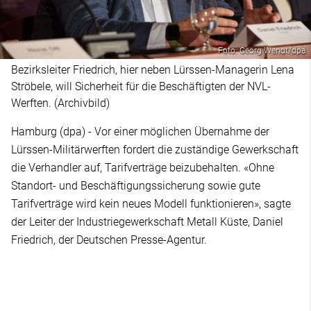
Foto: Georg Wendt/dpa
Bezirksleiter Friedrich, hier neben Lürssen-Managerin Lena
Ströbele, will Sicherheit für die Beschäftigten der NVL-
Werften. (Archivbild)
Hamburg (dpa) - Vor einer möglichen Übernahme der
Lürssen-Militärwerften fordert die zuständige Gewerkschaft
die Verhandler auf, Tarifverträge beizubehalten. «Ohne
Standort- und Beschäftigungssicherung sowie gute
Tarifverträge wird kein neues Modell funktionieren», sagte
der Leiter der Industriegewerkschaft Metall Küste, Daniel
Friedrich, der Deutschen Presse-Agentur.