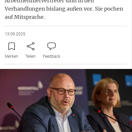
Arbeitnehmervertreter sind in den
Verhandlungen bislang außen vor. Sie pochen
auf Mitsprache.
13.09.2025
Merken
Teilen
Feedback