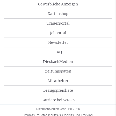
Gewerbliche Anzeigen
Kartenshop
Trauerportal
Jobportal
Newsletter
FAQ
DiesbachMedien
Zeitungspaten
Mitarbeiter
Bezugspreisliste
Karriere bei WNOZ
DiesbachMedien GmbH
© 2026
Impressum
Datenschutz
AGB
Cookies und Tracking