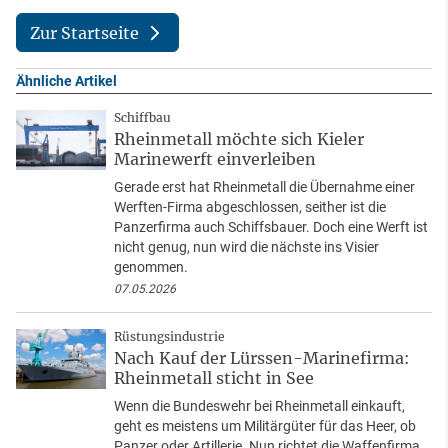
Zur Startseite
Ähnliche Artikel
Schiffbau
Rheinmetall möchte sich Kieler
Marinewerft einverleiben
Gerade erst hat Rheinmetall die Übernahme einer
Werften-Firma abgeschlossen, seither ist die
Panzerfirma auch Schiffsbauer. Doch eine Werft ist
nicht genug, nun wird die nächste ins Visier
genommen.
07.05.2026
Rüstungsindustrie
Nach Kauf der Lürssen-Marinefirma:
Rheinmetall sticht in See
Wenn die Bundeswehr bei Rheinmetall einkauft,
geht es meistens um Militärgüter für das Heer, ob
Panzer oder Artillerie. Nun richtet die Waffenfirma