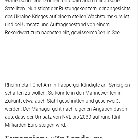
Waffenschmiede Drohnen und bald auch militärische
Satelliten. Nun sticht der Rüstungskonzern, der angesichts
des Ukraine-Krieges auf einem steilen Wachstumskurs ist
und bei Umsatz und Auftragsbestand von einem
Rekordwert zum nächsten eilt, gewissermaßen in See.
Rheinmetall-Chef Armin Papperger kündigte an, Synergien
schaffen zu wollen. So könnte in den Marinewerften in
Zukunft etwa auch Stahl geschnitten und geschweißt
werden. Der Manager geht nach eigenen Angaben davon
aus, dass der Umsatz von NVL bis 2030 auf rund fünf
Milliarden Euro steigen wird.