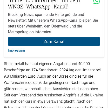
Immer top informiert mit dem
WNOZ-WhatsApp-Kanal!
Breaking News, spannende Hintergründe und
Newsletter: Mit unserem WhatsApp-Kanal bleiben Sie
stets über Weinheim, den Odenwald und die
Metropolregion informiert.
Zum Kanal
Impressum
Rheinmetall hat laut eigenen Angaben rund 40.000
Beschäftigte an 174 Standorten. 2024 lag der Umsatz bei
9,8 Milliarden Euro. Auch an der Börse ging es für die
Waffenschmiede dank der gestiegenen Nachfrage und
glänzenden wirtschaftlichen Aussichten steil nach oben.
Seit dem Vorabend des russischen Angriffs auf die Ukraine
hat sich der Kurs in etwa verzwanzigfacht. Nach der
Bekanntmachung der Lürssen-Übernahme zog der Kurs am