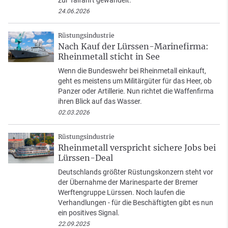
zur Talfahrt gewandelt.
24.06.2026
Rüstungsindustrie
Nach Kauf der Lürssen-Marinefirma:
Rheinmetall sticht in See
Wenn die Bundeswehr bei Rheinmetall einkauft,
geht es meistens um Militärgüter für das Heer, ob
Panzer oder Artillerie. Nun richtet die Waffenfirma
ihren Blick auf das Wasser.
02.03.2026
Rüstungsindustrie
Rheinmetall verspricht sichere Jobs bei
Lürssen-Deal
Deutschlands größter Rüstungskonzern steht vor
der Übernahme der Marinesparte der Bremer
Werftengruppe Lürssen. Noch laufen die
Verhandlungen - für die Beschäftigten gibt es nun
ein positives Signal.
22.09.2025