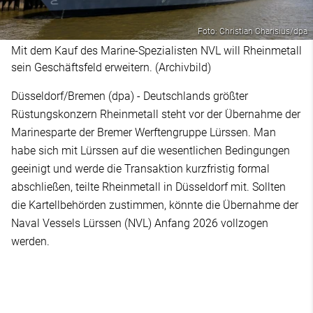
Foto: Christian Charisius/dpa
Mit dem Kauf des Marine-Spezialisten NVL will Rheinmetall
sein Geschäftsfeld erweitern. (Archivbild)
Düsseldorf/Bremen (dpa) - Deutschlands größter
Rüstungskonzern Rheinmetall steht vor der Übernahme der
Marinesparte der Bremer Werftengruppe Lürssen. Man
habe sich mit Lürssen auf die wesentlichen Bedingungen
geeinigt und werde die Transaktion kurzfristig formal
abschließen, teilte Rheinmetall in Düsseldorf mit. Sollten
die Kartellbehörden zustimmen, könnte die Übernahme der
Naval Vessels Lürssen (NVL) Anfang 2026 vollzogen
werden.