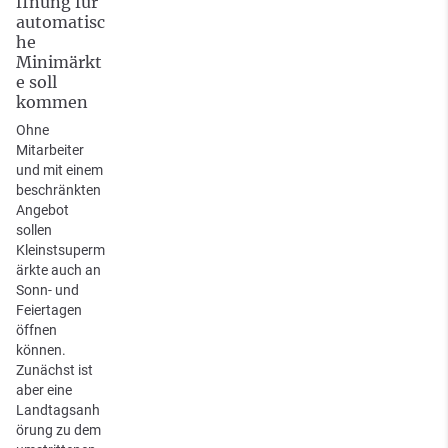
ffnung für
automatisc
he
Minimärkt
e soll
kommen
Ohne
Mitarbeiter
und mit einem
beschränkten
Angebot
sollen
Kleinstsuperm
ärkte auch an
Sonn- und
Feiertagen
öffnen
können.
Zunächst ist
aber eine
Landtagsanh
örung zu dem