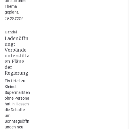
umstrittenen
Thema
geplant.
16.05.2024
Handel
Ladenöffn
ung:
Verbände
unterstütz
en Pläne
der
Regierung
Ein Urteil zu
Kleinst-
Supermärkten
ohne Personal
hat in Hessen
die Debatte
um
Sonntagsöffn
ungen neu