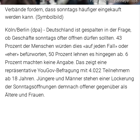
Foto: Thomas Banneyer/dpa
Verbände fordern, dass sonntags häufiger eingekauft
werden kann. (Symbolbild)
Köln/Berlin (dpa) - Deutschland ist gespalten in der Frage,
ob Geschäfte sonntags öfter öffnen dürfen sollten. 43
Prozent der Menschen würden dies «auf jeden Fall» oder
«eher» befürworten, 50 Prozent lehnen es hingegen ab. 6
Prozent machten keine Angabe. Das zeigt eine
repräsentative YouGov-Befragung mit 4.022 Teilnehmern
ab 18 Jahren. Jüngere und Männer stehen einer Lockerung
der Sonntagsöffnungen demnach offener gegenüber als
Ältere und Frauen.