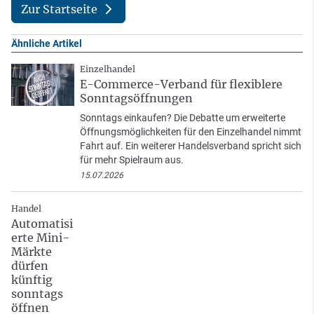
Zur Startseite
Ähnliche Artikel
Einzelhandel
E-Commerce-Verband für flexiblere
Sonntagsöffnungen
Sonntags einkaufen? Die Debatte um erweiterte
Öffnungsmöglichkeiten für den Einzelhandel nimmt
Fahrt auf. Ein weiterer Handelsverband spricht sich
für mehr Spielraum aus.
15.07.2026
Handel
Automatisi
erte Mini-
Märkte
dürfen
künftig
sonntags
öffnen