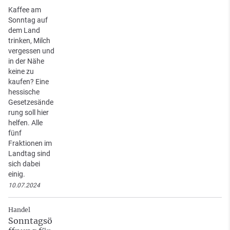
Kaffee am
Sonntag auf
dem Land
trinken, Milch
vergessen und
in der Nähe
keine zu
kaufen? Eine
hessische
Gesetzesände
rung soll hier
helfen. Alle
fünf
Fraktionen im
Landtag sind
sich dabei
einig.
10.07.2024
Handel
Sonntagsö