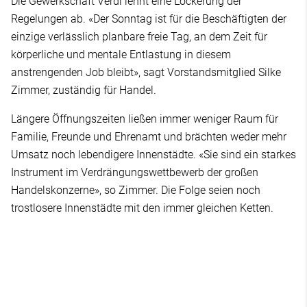
Die Gewerkschaft Verdi lehnt eine Lockerung der
Regelungen ab. «Der Sonntag ist für die Beschäftigten der
einzige verlässlich planbare freie Tag, an dem Zeit für
körperliche und mentale Entlastung in diesem
anstrengenden Job bleibt», sagt Vorstandsmitglied Silke
Zimmer, zuständig für Handel.
Längere Öffnungszeiten ließen immer weniger Raum für
Familie, Freunde und Ehrenamt und brächten weder mehr
Umsatz noch lebendigere Innenstädte. «Sie sind ein starkes
Instrument im Verdrängungswettbewerb der großen
Handelskonzerne», so Zimmer. Die Folge seien noch
trostlosere Innenstädte mit den immer gleichen Ketten.