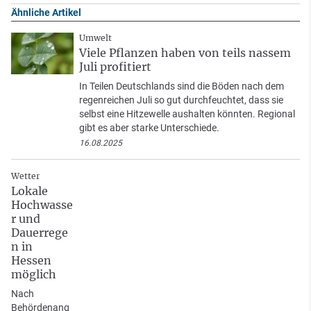
Ähnliche Artikel
Umwelt
Viele Pflanzen haben von teils nassem
Juli profitiert
In Teilen Deutschlands sind die Böden nach dem
regenreichen Juli so gut durchfeuchtet, dass sie
selbst eine Hitzewelle aushalten könnten. Regional
gibt es aber starke Unterschiede.
16.08.2025
Wetter
Lokale
Hochwasse
r und
Dauerrege
n in
Hessen
möglich
Nach
Behördenang