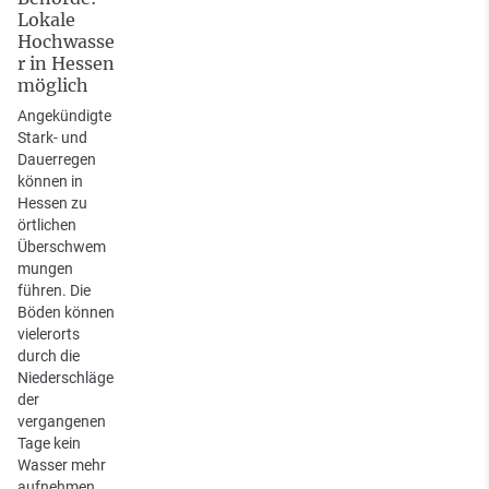
Lokale
Hochwasse
r in Hessen
möglich
Angekündigte
Stark- und
Dauerregen
können in
Hessen zu
örtlichen
Überschwem
mungen
führen. Die
Böden können
vielerorts
durch die
Niederschläge
der
vergangenen
Tage kein
Wasser mehr
aufnehmen.