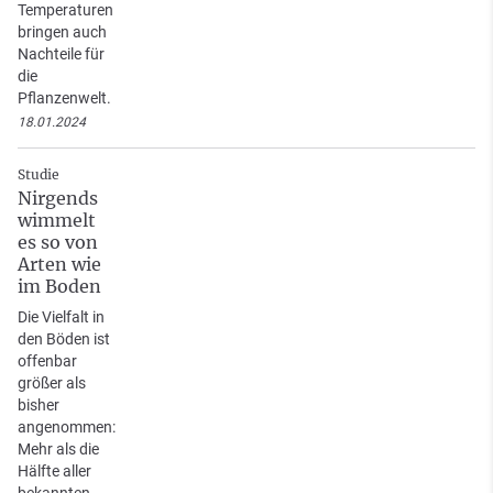
Temperaturen
bringen auch
Nachteile für
die
Pflanzenwelt.
18.01.2024
Studie
Nirgends
wimmelt
es so von
Arten wie
im Boden
Die Vielfalt in
den Böden ist
offenbar
größer als
bisher
angenommen:
Mehr als die
Hälfte aller
bekannten