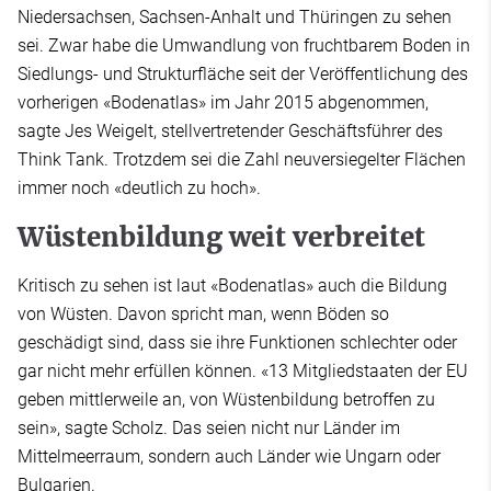
Niedersachsen, Sachsen-Anhalt und Thüringen zu sehen
sei. Zwar habe die Umwandlung von fruchtbarem Boden in
Siedlungs- und Strukturfläche seit der Veröffentlichung des
vorherigen «Bodenatlas» im Jahr 2015 abgenommen,
sagte Jes Weigelt, stellvertretender Geschäftsführer des
Think Tank. Trotzdem sei die Zahl neuversiegelter Flächen
immer noch «deutlich zu hoch».
Wüstenbildung weit verbreitet
Kritisch zu sehen ist laut «Bodenatlas» auch die Bildung
von Wüsten. Davon spricht man, wenn Böden so
geschädigt sind, dass sie ihre Funktionen schlechter oder
gar nicht mehr erfüllen können. «13 Mitgliedstaaten der EU
geben mittlerweile an, von Wüstenbildung betroffen zu
sein», sagte Scholz. Das seien nicht nur Länder im
Mittelmeerraum, sondern auch Länder wie Ungarn oder
Bulgarien.