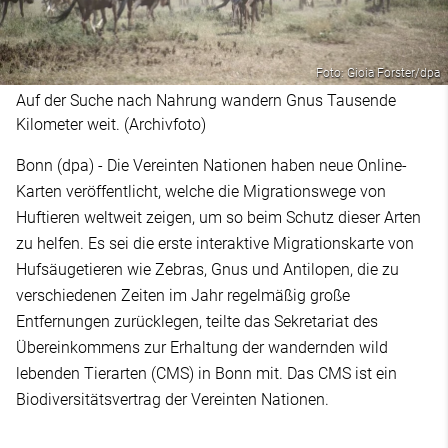
Foto: Gioia Forster/dpa
Auf der Suche nach Nahrung wandern Gnus Tausende
Kilometer weit. (Archivfoto)
Bonn (dpa) - Die Vereinten Nationen haben neue Online-
Karten veröffentlicht, welche die Migrationswege von
Huftieren weltweit zeigen, um so beim Schutz dieser Arten
zu helfen. Es sei die erste interaktive Migrationskarte von
Hufsäugetieren wie Zebras, Gnus und Antilopen, die zu
verschiedenen Zeiten im Jahr regelmäßig große
Entfernungen zurücklegen, teilte das Sekretariat des
Übereinkommens zur Erhaltung der wandernden wild
lebenden Tierarten (CMS) in Bonn mit. Das CMS ist ein
Biodiversitätsvertrag der Vereinten Nationen.