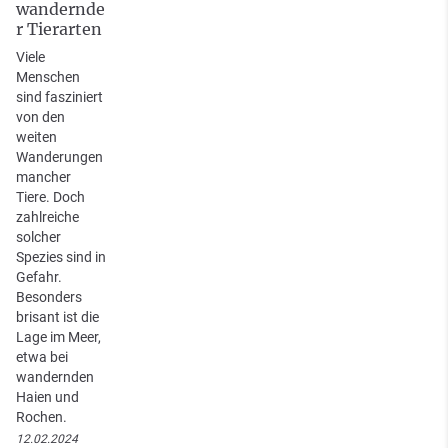
wandernde
r Tierarten
Viele
Menschen
sind fasziniert
von den
weiten
Wanderungen
mancher
Tiere. Doch
zahlreiche
solcher
Spezies sind in
Gefahr.
Besonders
brisant ist die
Lage im Meer,
etwa bei
wandernden
Haien und
Rochen.
12.02.2024