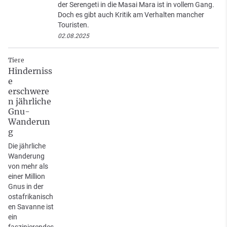
der Serengeti in die Masai Mara ist in vollem Gang.
Doch es gibt auch Kritik am Verhalten mancher
Touristen.
02.08.2025
Tiere
Hinderniss
e
erschwere
n jährliche
Gnu-
Wanderun
g
Die jährliche
Wanderung
von mehr als
einer Million
Gnus in der
ostafrikanisch
en Savanne ist
ein