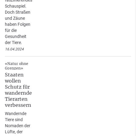
faszinierendes
Schauspiel.
Doch Straßen
und Zäune
haben Folgen
für die
Gesundheit
der Tiere.
16.04.2024
«Natur ohne
Grenzen»
Staaten
wollen
Schutz für
wandernde
Tierarten
verbessern
Wandernde
Tiere sind
Nomaden der
Lüfte, der