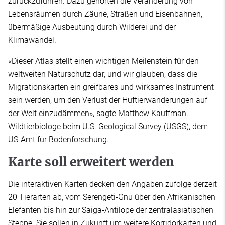
zurückzuführen. Dazu gehörten die Veränderung von
Lebensräumen durch Zäune, Straßen und Eisenbahnen,
übermäßige Ausbeutung durch Wilderei und der
Klimawandel.
«Dieser Atlas stellt einen wichtigen Meilenstein für den
weltweiten Naturschutz dar, und wir glauben, dass die
Migrationskarten ein greifbares und wirksames Instrument
sein werden, um den Verlust der Huftierwanderungen auf
der Welt einzudämmen», sagte Matthew Kauffman,
Wildtierbiologe beim U.S. Geological Survey (USGS), dem
US-Amt für Bodenforschung.
Karte soll erweitert werden
Die interaktiven Karten decken den Angaben zufolge derzeit
20 Tierarten ab, vom Serengeti-Gnu über den Afrikanischen
Elefanten bis hin zur Saiga-Antilope der zentralasiatischen
Steppe. Sie sollen in Zukunft um weitere Korridorkarten und