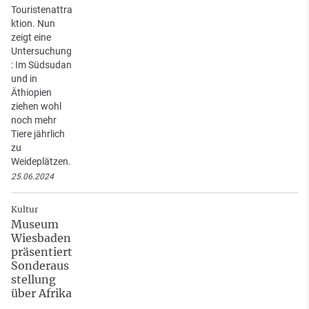
Touristenattra
ktion. Nun
zeigt eine
Untersuchung
: Im Südsudan
und in
Äthiopien
ziehen wohl
noch mehr
Tiere jährlich
zu
Weideplätzen.
25.06.2024
Kultur
Museum
Wiesbaden
präsentiert
Sonderaus
stellung
über Afrika