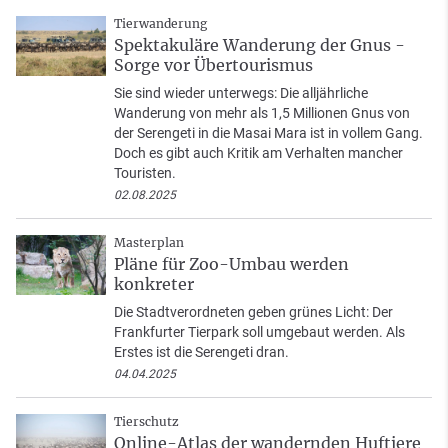
Tierwanderung
Spektakuläre Wanderung der Gnus -
Sorge vor Übertourismus
Sie sind wieder unterwegs: Die alljährliche
Wanderung von mehr als 1,5 Millionen Gnus von
der Serengeti in die Masai Mara ist in vollem Gang.
Doch es gibt auch Kritik am Verhalten mancher
Touristen.
02.08.2025
Masterplan
Pläne für Zoo-Umbau werden
konkreter
Die Stadtverordneten geben grünes Licht: Der
Frankfurter Tierpark soll umgebaut werden. Als
Erstes ist die Serengeti dran.
04.04.2025
Tierschutz
Online-Atlas der wandernden Huftiere