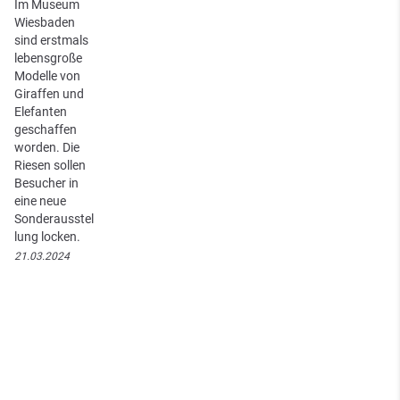
Im Museum
Wiesbaden
sind erstmals
lebensgroße
Modelle von
Giraffen und
Elefanten
geschaffen
worden. Die
Riesen sollen
Besucher in
eine neue
Sonderausstel
lung locken.
21.03.2024