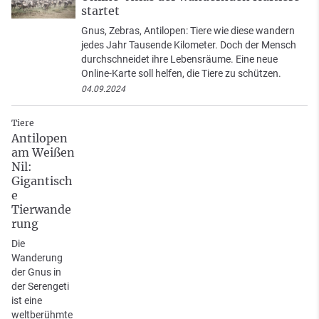
startet
Gnus, Zebras, Antilopen: Tiere wie diese wandern
jedes Jahr Tausende Kilometer. Doch der Mensch
durchschneidet ihre Lebensräume. Eine neue
Online-Karte soll helfen, die Tiere zu schützen.
04.09.2024
Tiere
Antilopen
am Weißen
Nil:
Gigantisch
e
Tierwande
rung
Die
Wanderung
der Gnus in
der Serengeti
ist eine
weltberühmte