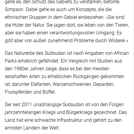
gelte es, den Schutz des Gebiets zu verstärken, betonte
Simpson. Dabei gehe es auch um Konzepte, die die
ethnischen Gruppen in dem Gebiet einbeziehen. «Sie sind
die Hüter der Natur. Sie jagen dort, sie leben von den Tieren,
aber sie haben einen verantwortungsvollen Umgang. Es
gibt aber von außen zunehmend Probleme durch Wilderei.»
Das Naturerbe des Südsudan ist nach Angaben von African
Parks erheblich gefährdet. Ein Vergleich mit Studien aus
den 1980er Jahren zeige, dass es bei den meisten
sesshaften Arten zu erheblichen Rückgängen gekommen
ist, darunter Elefanten, Warzenschweinen, Geparden,
Flusspferden und Büffel.
Der seit 2011 unabhängige Südsudan ist von den Folgen
jahrzehntelangen Kriegs und Bürgerkriegs gezeichnet. Das
Land hat eine schwache Infrastruktur und gehört zu den
ärmsten Ländern der Welt.