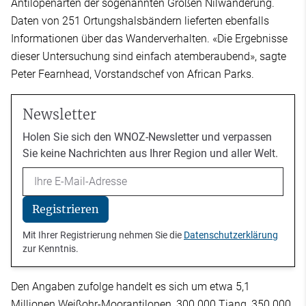
Antilopenarten der sogenannten Großen Nilwanderung.
Daten von 251 Ortungshalsbändern lieferten ebenfalls
Informationen über das Wanderverhalten. «Die Ergebnisse
dieser Untersuchung sind einfach atemberaubend», sagte
Peter Fearnhead, Vorstandschef von African Parks.
Newsletter
Holen Sie sich den WNOZ-Newsletter und verpassen
Sie keine Nachrichten aus Ihrer Region und aller Welt.
Email
Registrieren
Mit Ihrer Registrierung nehmen Sie die
Datenschutzerklärung
zur Kenntnis.
Den Angaben zufolge handelt es sich um etwa 5,1
Millionen Weißohr-Moorantilopen, 300.000 Tiang, 350.000