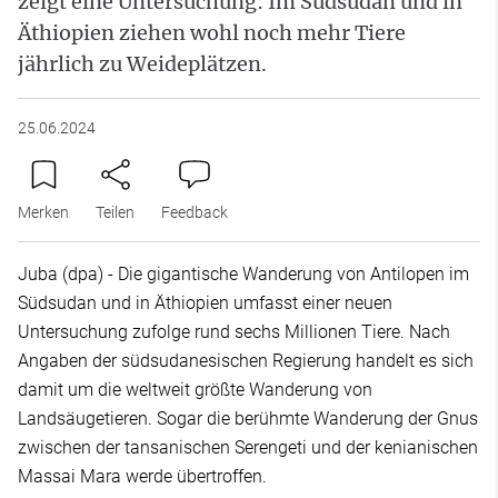
zeigt eine Untersuchung: Im Südsudan und in
Äthiopien ziehen wohl noch mehr Tiere
jährlich zu Weideplätzen.
25.06.2024
Merken
Teilen
Feedback
Juba (dpa) - Die gigantische Wanderung von Antilopen im
Südsudan und in Äthiopien umfasst einer neuen
Untersuchung zufolge rund sechs Millionen Tiere. Nach
Angaben der südsudanesischen Regierung handelt es sich
damit um die weltweit größte Wanderung von
Landsäugetieren. Sogar die berühmte Wanderung der Gnus
zwischen der tansanischen Serengeti und der kenianischen
Massai Mara werde übertroffen.