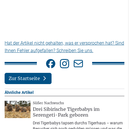
Hat der Artikel nicht gehalten, was er versprochen hat? Sind
Ihnen Fehler aufgefallen? Schreiben Sie uns.
Zur Startseite
Ähnliche Artikel
Süßer Nachwuchs
Drei Sibirische Tigerbabys im
Serengeti-Park geboren
Drei Tigerbabys tapsen durchs Tigerhaus – warum
Besucher sich noch gedulden müssen und was die