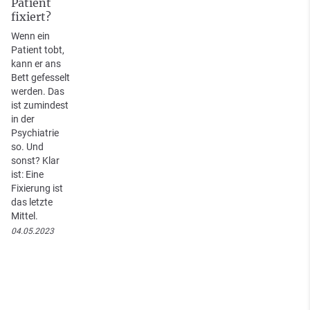
Patient
fixiert?
Wenn ein
Patient tobt,
kann er ans
Bett gefesselt
werden. Das
ist zumindest
in der
Psychiatrie
so. Und
sonst? Klar
ist: Eine
Fixierung ist
das letzte
Mittel.
04.05.2023