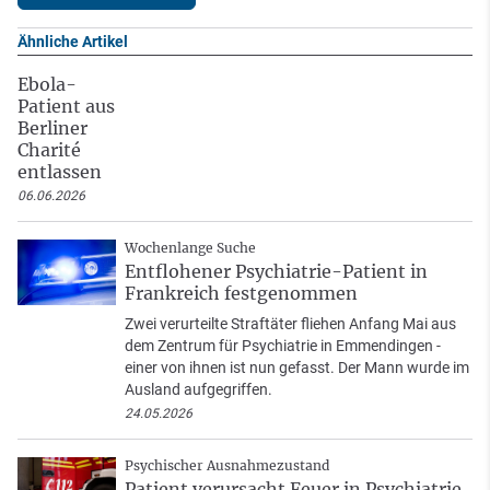
Ähnliche Artikel
Ebola-
Patient aus
Berliner
Charité
entlassen
06.06.2026
Wochenlange Suche
Entflohener Psychiatrie-Patient in
Frankreich festgenommen
Zwei verurteilte Straftäter fliehen Anfang Mai aus
dem Zentrum für Psychiatrie in Emmendingen -
einer von ihnen ist nun gefasst. Der Mann wurde im
Ausland aufgegriffen.
24.05.2026
Psychischer Ausnahmezustand
Patient verursacht Feuer in Psychiatrie