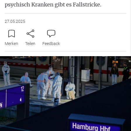
psychisch Kranken gibt es Fallstricke.
27.05.2025
Merken
Teilen
Feedback