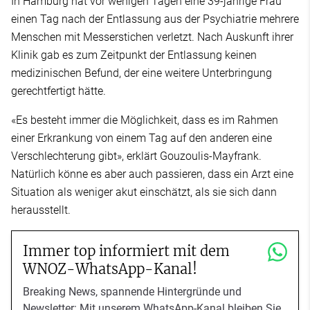
In Hamburg hat vor wenigen Tagen eine 39-jährige Frau
einen Tag nach der Entlassung aus der Psychiatrie mehrere
Menschen mit Messerstichen verletzt. Nach Auskunft ihrer
Klinik gab es zum Zeitpunkt der Entlassung keinen
medizinischen Befund, der eine weitere Unterbringung
gerechtfertigt hätte.
«Es besteht immer die Möglichkeit, dass es im Rahmen
einer Erkrankung von einem Tag auf den anderen eine
Verschlechterung gibt», erklärt Gouzoulis-Mayfrank.
Natürlich könne es aber auch passieren, dass ein Arzt eine
Situation als weniger akut einschätzt, als sie sich dann
herausstellt.
Immer top informiert mit dem
WNOZ-WhatsApp-Kanal!
Breaking News, spannende Hintergründe und
Newsletter: Mit unserem WhatsApp-Kanal bleiben Sie