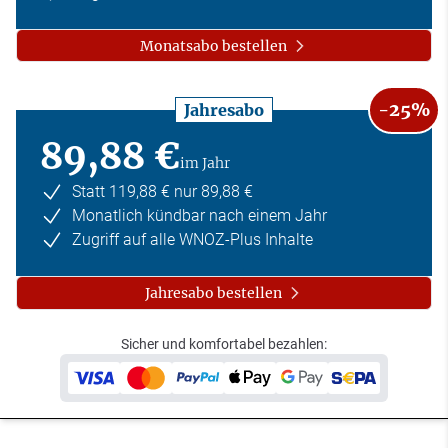
Monatsabo bestellen
-25%
Jahresabo
89,88 €
im Jahr
Statt 119,88 € nur 89,88 €
Monatlich kündbar nach einem Jahr
Zugriff auf alle WNOZ-Plus Inhalte
Jahresabo bestellen
Sicher und komfortabel bezahlen: