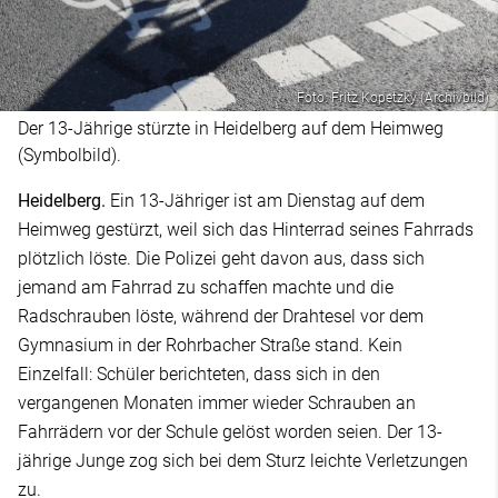
Foto: Fritz Kopetzky (Archivbild)
Der 13-Jährige stürzte in Heidelberg auf dem Heimweg
(Symbolbild).
Heidelberg.
Ein 13-Jähriger ist am Dienstag auf dem
Heimweg gestürzt, weil sich das Hinterrad seines Fahrrads
plötzlich löste. Die Polizei geht davon aus, dass sich
jemand am Fahrrad zu schaffen machte und die
Radschrauben löste, während der Drahtesel vor dem
Gymnasium in der Rohrbacher Straße stand. Kein
Einzelfall: Schüler berichteten, dass sich in den
vergangenen Monaten immer wieder Schrauben an
Fahrrädern vor der Schule gelöst worden seien. Der 13-
jährige Junge zog sich bei dem Sturz leichte Verletzungen
zu.