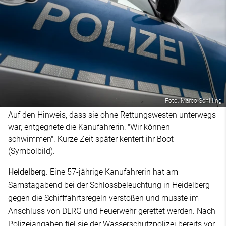
Foto: Marco Schilling
Auf den Hinweis, dass sie ohne Rettungswesten unterwegs
war, entgegnete die Kanufahrerin: "Wir können
schwimmen". Kurze Zeit später kentert ihr Boot
(Symbolbild).
Heidelberg.
Eine 57-jährige Kanufahrerin hat am
Samstagabend bei der Schlossbeleuchtung in Heidelberg
gegen die Schifffahrtsregeln verstoßen und musste im
Anschluss von DLRG und Feuerwehr gerettet werden. Nach
Polizeiangaben fiel sie der Wasserschutzpolizei bereits vor