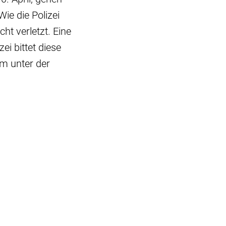
ie die Polizei
ht verletzt. Eine
ei bittet diese
im unter der