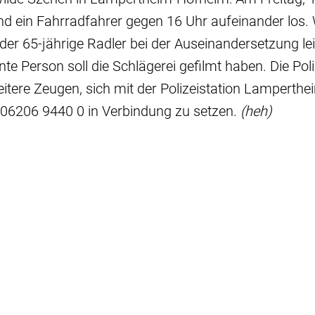
nd ein Fahrradfahrer gegen 16 Uhr aufeinander los. W
der 65-jährige Radler bei der Auseinandersetzung leic
e Person soll die Schlägerei gefilmt haben. Die Poliz
itere Zeugen, sich mit der Polizeistation Lamperthe
6206 9440 0 in Verbindung zu setzen.
(heh)