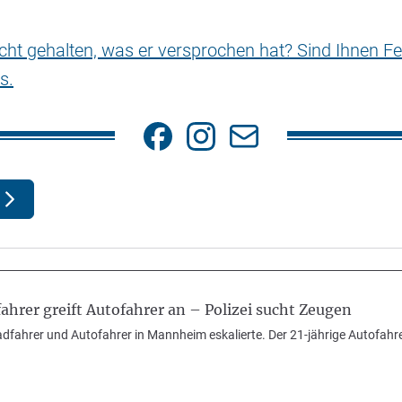
nicht gehalten, was er versprochen hat? Sind Ihnen Fe
s.
hrer greift Autofahrer an – Polizei sucht Zeugen
adfahrer und Autofahrer in Mannheim eskalierte. Der 21-jährige Autofahrer