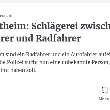
gesucht
heim: Schlägerei zwisc
rer und Radfahrer
m sind ein Radfahrer und ein Autofahrer aufe
ie Polizei sucht nun eine unbekannte Person, 
ilmt haben soll.
Merke