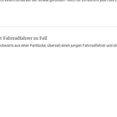
t Fahrradfahrer zu Fall
ückwärts aus einer Parklücke, übersah einen jungen Fahrradfahrer und str