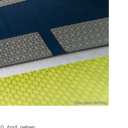
Foto: Marco Schilling
. April, gehen