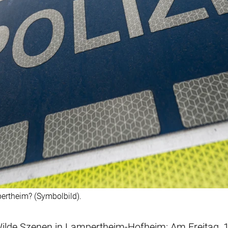
ertheim? (Symbolbild).
ilde Szenen in Lampertheim-Hofheim: Am Freitag, 10