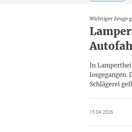
Wichtiger Zeuge 
Lampert
Autofah
In Lamperthei
losgegangen. D
Schlägerei gef
15.04.2026