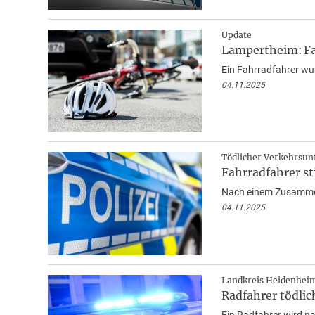
Update
Lampertheim: Fa
Ein Fahrradfahrer wu
04.11.2025
Tödlicher Verkehrsunf
Fahrradfahrer st
Nach einem Zusammens
04.11.2025
Landkreis Heidenhei
Radfahrer tödlic
Ein Radfahrer wird na