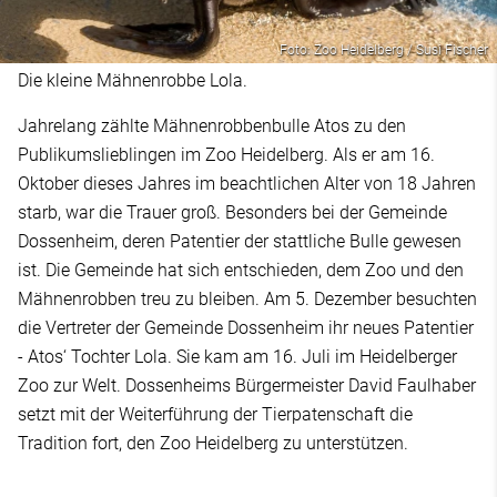
Foto: Zoo Heidelberg / Susi Fischer
Die kleine Mähnenrobbe Lola.
Jahrelang zählte Mähnenrobbenbulle Atos zu den
Publikumslieblingen im Zoo Heidelberg. Als er am 16.
Oktober dieses Jahres im beachtlichen Alter von 18 Jahren
starb, war die Trauer groß. Besonders bei der Gemeinde
Dossenheim, deren Patentier der stattliche Bulle gewesen
ist. Die Gemeinde hat sich entschieden, dem Zoo und den
Mähnenrobben treu zu bleiben. Am 5. Dezember besuchten
die Vertreter der Gemeinde Dossenheim ihr neues Patentier
- Atos‘ Tochter Lola. Sie kam am 16. Juli im Heidelberger
Zoo zur Welt. Dossenheims Bürgermeister David Faulhaber
setzt mit der Weiterführung der Tierpatenschaft die
Tradition fort, den Zoo Heidelberg zu unterstützen.