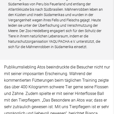
Südamerikas von Peru bis Feuerland und entlang der
Atlantikküste bis nach Südbrasilien. Mähnenrobben leben an
den Küsten und Inseln Südamerikas und wurden in der
Vergangenheit wegen ihres Fells und Fleischs gejagt. Heute
leiden sie unter der Überfischung und Verschmutzung der
Meere. Der Zoo Heidelberg engagiert sich für den Schutz der
Tiere in ihrem natürlichen Lebensraum, indem er die
Naturschutzorganisation YAQU PACHA e.V. unterstützt, die
sich für die Mähnenrobben in Südamerika einsetzt.
Publikumsliebling Atos beeindruckte die Besucher nicht nur
mit seiner imposanten Erscheinung. Während der
kommentierten Fütterungen beim täglichen Training zeigte
das über 400 Kilogramm schwere Tier gerne seine Flossen
und Zähne. Zudem spielte er mit seiner Hinterflosse Ball
mit den Tierpflegern. „Das Besondere an Atos war, dass er
sehr zutraulich gewesen ist. Mit uns Tierpflegern ist er sehr
umgänglich und liebevoll gewesen“, berichtet Bianca