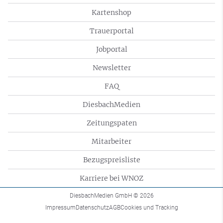
Kartenshop
Trauerportal
Jobportal
Newsletter
FAQ
DiesbachMedien
Zeitungspaten
Mitarbeiter
Bezugspreisliste
Karriere bei WNOZ
DiesbachMedien GmbH
© 2026
Impressum
Datenschutz
AGB
Cookies und Tracking