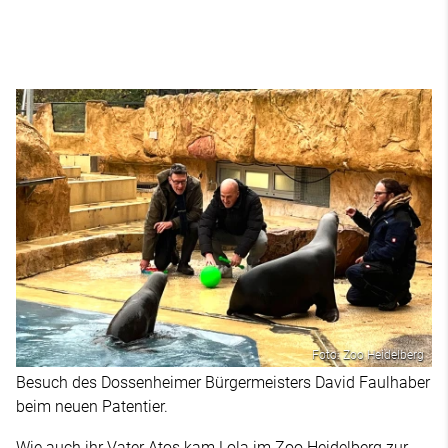
Foto: Zoo Heidelberg
Besuch des Dossenheimer Bürgermeisters David Faulhaber
beim neuen Patentier.
Wie auch ihr Vater Atos kam Lola im Zoo Heidelberg zur