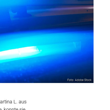
Foto: Adobe Stock
artina L. aus
, konnte sie