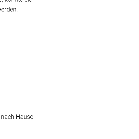
werden.
t nach Hause