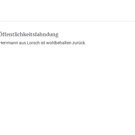
ffentlichkeitsfahndung
h Herrmann aus Lorsch ist wohlbehalten zurück.