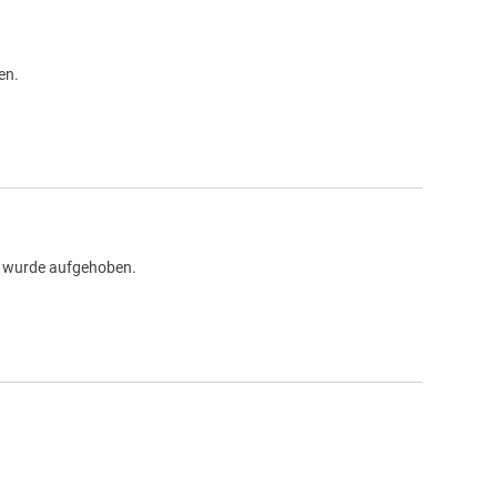
en.
g wurde aufgehoben.