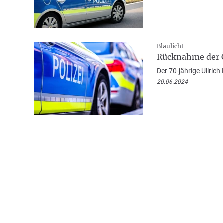
Blaulicht
Rücknahme der Ö
Der 70-jährige Ullric
20.06.2024