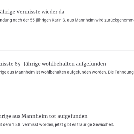
hrige Vermisste wieder da
ahndung nach der 55-jährigen Karin S. aus Mannheim wird zurückgenomm
isste 85-Jährige wohlbehalten aufgefunden
hrige aus Mannheim ist wohlbehalten aufgefunden worden. Die Fahndun
hrige aus Mannheim tot aufgefunden
it dem 15.8. vermisst worden, jetzt gibt es traurige Gewissheit.