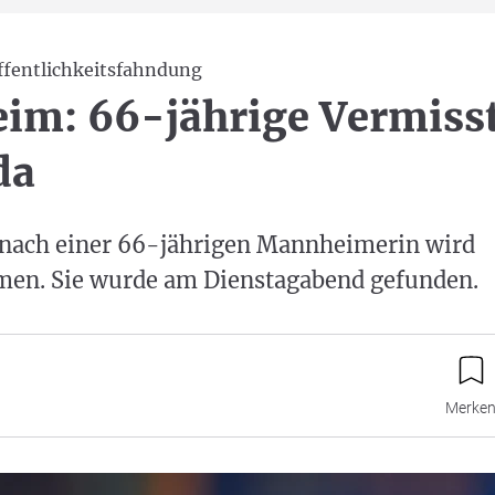
fentlichkeitsfahndung
im: 66-jährige Vermiss
da
nach einer 66-jährigen Mannheimerin wird
en. Sie wurde am Dienstagabend gefunden.
Merke