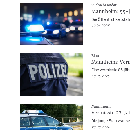
Suche beendet
Mannheim: 55-jä
Die Öffentlichkeitsf
12.06.2025
Blaulicht
Mannheim: Verm
Eine vermisste 85-jä
10.05.2025
Mannheim
Vermisste 27-Jä
Die junge Frau war se
23.08.2024