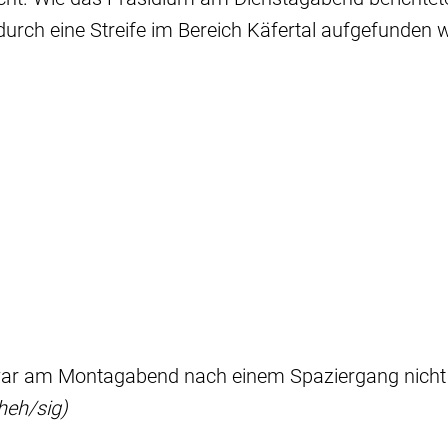
durch eine Streife im Bereich Käfertal aufgefunden 
war am Montagabend nach einem Spaziergang nich
heh/sig)