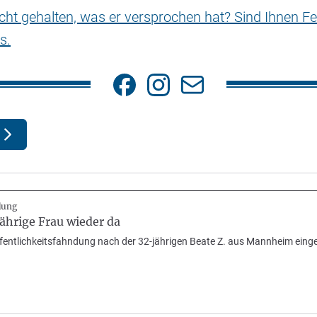
nicht gehalten, was er versprochen hat? Sind Ihnen Fe
s.
dung
hrige Frau wieder da
Öffentlichkeitsfahndung nach der 32-jährigen Beate Z. aus Mannheim einge