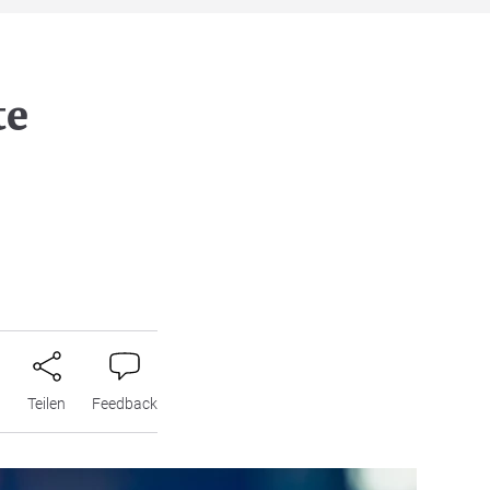
te
n
Teilen
Feedback