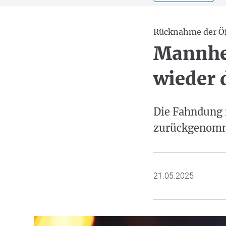
Rücknahme der Öf
Mannhe
wieder 
Die Fahndung 
zurückgenomm
21.05.2025