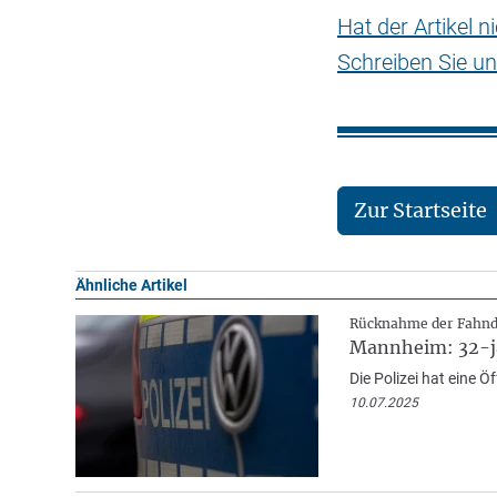
Hat der Artikel 
Schreiben Sie un
Zur Startseite
Ähnliche Artikel
Rücknahme der Fahn
Mannheim: 32-jä
Die Polizei hat eine 
10.07.2025