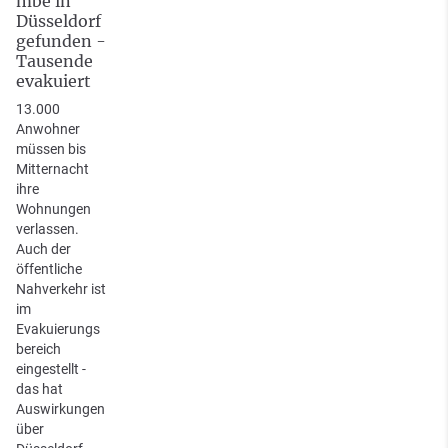
mbe in
Düsseldorf
gefunden -
Tausende
evakuiert
13.000
Anwohner
müssen bis
Mitternacht
ihre
Wohnungen
verlassen.
Auch der
öffentliche
Nahverkehr ist
im
Evakuierungs
bereich
eingestellt -
das hat
Auswirkungen
über