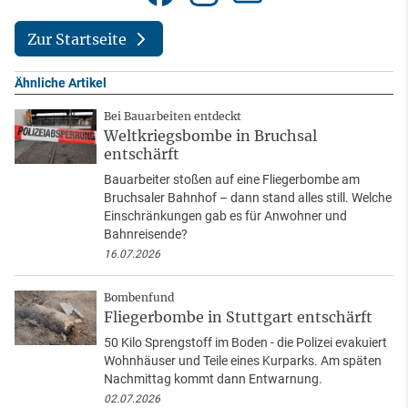
Zur Startseite
Ähnliche Artikel
Bei Bauarbeiten entdeckt
Weltkriegsbombe in Bruchsal
entschärft
Bauarbeiter stoßen auf eine Fliegerbombe am
Bruchsaler Bahnhof – dann stand alles still. Welche
Einschränkungen gab es für Anwohner und
Bahnreisende?
16.07.2026
Bombenfund
Fliegerbombe in Stuttgart entschärft
50 Kilo Sprengstoff im Boden - die Polizei evakuiert
Wohnhäuser und Teile eines Kurparks. Am späten
Nachmittag kommt dann Entwarnung.
02.07.2026