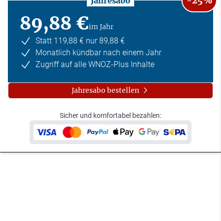
-25%
Jahresabo
89,88 €
im Jahr
Statt 119,88 € nur 89,88 €
Monatlich kündbar nach einem Jahr
Zugriff auf alle WNOZ-Plus Inhalte
Jahresabo bestellen
Sicher und komfortabel bezahlen: