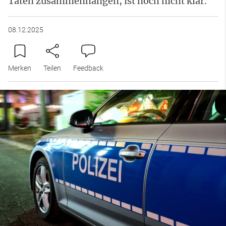
Taten zusammenhängen, ist noch nicht klar.
08.12.2025
Merken
Teilen
Feedback