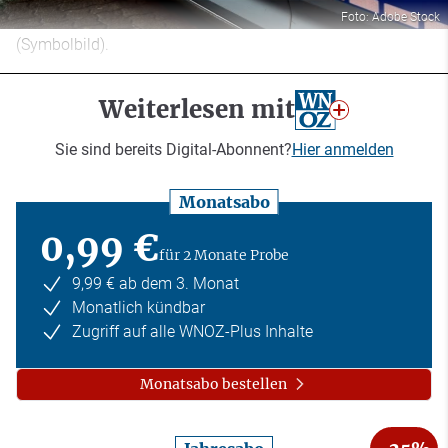
Foto: Adobe Stock
(Symbolbild).
Weiterlesen mit
Sie sind bereits Digital-Abonnent?
Hier anmelden
Monatsabo
0,99 €
für 2 Monate Probe
9,99 € ab dem 3. Monat
Monatlich kündbar
Zugriff auf alle WNOZ-Plus Inhalte
Monatsabo bestellen