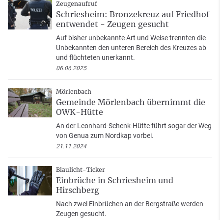
Zeugenaufruf
Schriesheim: Bronzekreuz auf Friedhof
entwendet - Zeugen gesucht
Auf bisher unbekannte Art und Weise trennten die
Unbekannten den unteren Bereich des Kreuzes ab
und flüchteten unerkannt.
06.06.2025
Mörlenbach
Gemeinde Mörlenbach übernimmt die
OWK-Hütte
An der Leonhard-Schenk-Hütte führt sogar der Weg
von Genua zum Nordkap vorbei.
21.11.2024
Blaulicht-Ticker
Einbrüche in Schriesheim und
Hirschberg
Nach zwei Einbrüchen an der Bergstraße werden
Zeugen gesucht.