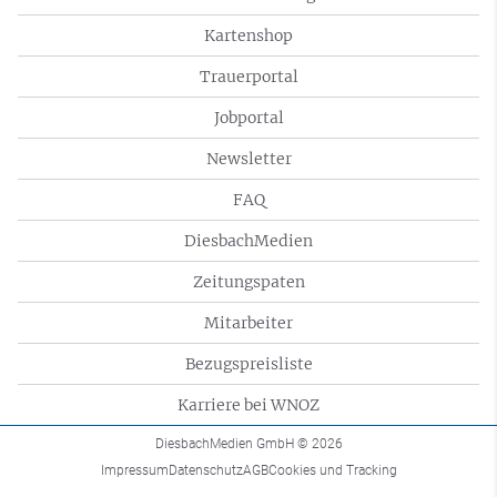
Kartenshop
Trauerportal
Jobportal
Newsletter
FAQ
DiesbachMedien
Zeitungspaten
Mitarbeiter
Bezugspreisliste
Karriere bei WNOZ
DiesbachMedien GmbH
© 2026
Impressum
Datenschutz
AGB
Cookies und Tracking