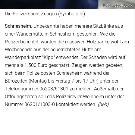
Foto: Adobe Stock
Die Polizei sucht Zeugen (Symbolbild).
Schriesheim.
Unbekannte haben mehrere Sitzbänke aus
einer Wanderhütte in Schriesheim gestohlen. Wie die
Polizei berichtet, wurden die massiven Holzbänke wohl am
Wochenende aus der neuerrichteten Hütte am
Wanderparkplatz "Kipp" entwendet. Der Schaden wird auf
mehr als 1.500 Euro geschätzt. Zeugen werden gebeten,
sich beim Polizeiposten Schriesheim während der
Bürozeiten (Montag bis Freitag 7 bis 17 Uhr) unter der
Telefonnummer 06203/61301 zu melden. Außerhalb der
Öffnungszeiten soll das Polizeirevier Weinheim unter der
Nummer 06201/1003-0 kontaktiert werden.
(heh)