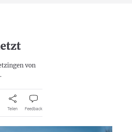
etzt
etzingen von
.
n
Teilen
Feedback