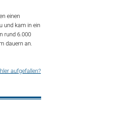
en einen
zu und kam in ein
n rund 6.000
im dauern an.
hler aufgefallen?