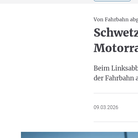
Von Fahrbahn a
Schwetz
Motorra
Beim Linksabb
der Fahrbahn a
09.03.2026