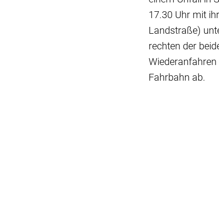
17.30 Uhr mit i
Landstraße) unt
rechten der beid
Wiederanfahren 
Fahrbahn ab.