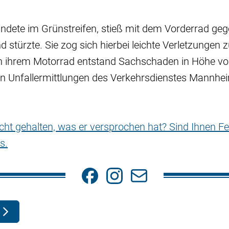
andete im Grünstreifen, stieß mit dem Vorderrad geg
 stürzte. Sie zog sich hierbei leichte Verletzungen 
 ihrem Motorrad entstand Sachschaden in Höhe vo
ren Unfallermittlungen des Verkehrsdienstes Mannhe
nicht gehalten, was er versprochen hat? Sind Ihnen Fe
s.