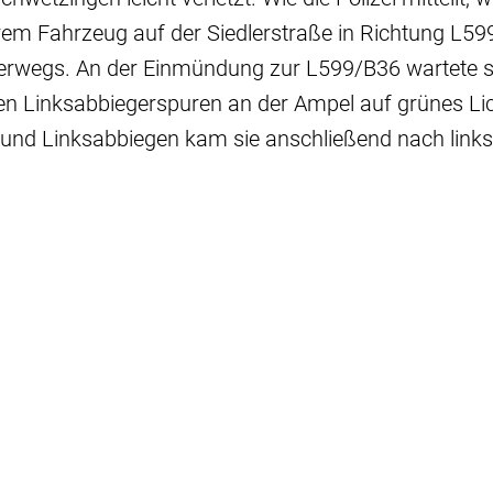
hrem Fahrzeug auf der Siedlerstraße in Richtung L5
erwegs. An der Einmündung zur L599/B36 wartete si
en Linksabbiegerspuren an der Ampel auf grünes Li
und Linksabbiegen kam sie anschließend nach links