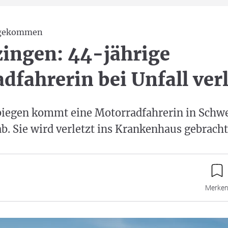
bgekommen
ingen: 44-jährige
dfahrerin bei Unfall verl
iegen kommt eine Motorradfahrerin in Schw
b. Sie wird verletzt ins Krankenhaus gebracht
Merke