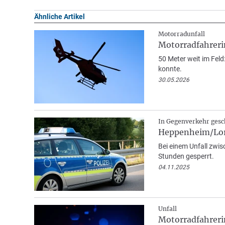
Ähnliche Artikel
Motorradunfall
Motorradfahrerin
50 Meter weit im Fel
konnte.
30.05.2026
In Gegenverkehr gesc
Heppenheim/Lors
Bei einem Unfall zwi
Stunden gesperrt.
04.11.2025
Unfall
Motorradfahrerin