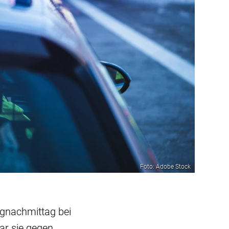
Foto: Adobe Stock
agnachmittag bei
war sie gegen