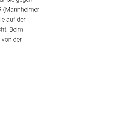
99 (Mannheimer
e auf der
cht. Beim
 von der