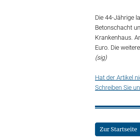
Die 44-Jährige l
Betonschacht und
Krankenhaus. An
Euro. Die weite
(sig)
Hat der Artikel 
Schreiben Sie un
Zur Startseite