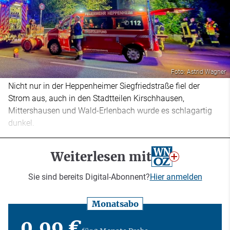
Foto: Astrid Wagner
Nicht nur in der Heppenheimer Siegfriedstraße fiel der
Strom aus, auch in den Stadtteilen Kirschhausen,
Mittershausen und Wald-Erlenbach wurde es schlagartig
dunkel.
Weiterlesen mit
Sie sind bereits Digital-Abonnent?
Hier anmelden
Monatsabo
0,99 €