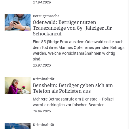
21.04.2026
Betrugsmasche
Odenwald: Betrüger nutzen
Traueranzeige von 85-Jähriger für
Schockanruf
Eine 85-jährige Frau aus dem Odenwald sollte nach
dem Tod ihres Mannes Opfer eines perfiden Betrugs
werden. Welche Vorsichtsmaßnahmen wichtig
sind.
23.07.2025
Kriminalität
Bensheim: Betrüger geben sich am
Telefon als Polizisten aus
Mehrere Betrugsanrufe am Dienstag – Polizei
warnt eindringlich vor falschen Beamten.
18.06.2025
Kriminalität