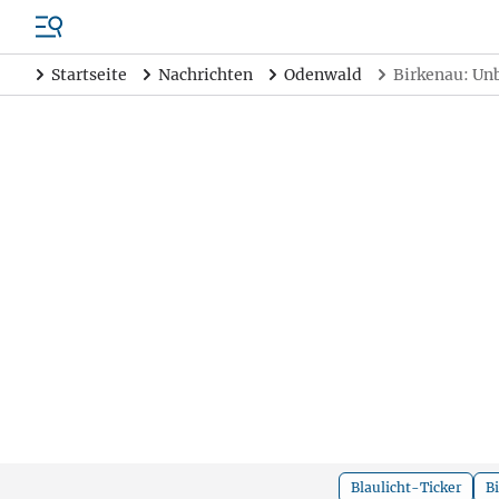
Startseite
Nachrichten
Odenwald
Birkenau: Un
Blaulicht-Ticker
B