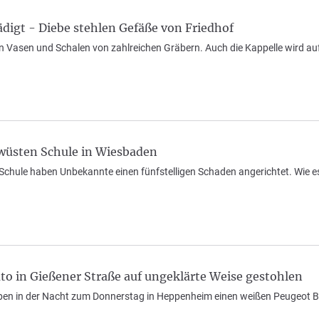
digt - Diebe stehlen Gefäße von Friedhof
n Vasen und Schalen von zahlreichen Gräbern. Auch die Kappelle wird auf
üsten Schule in Wiesbaden
 Schule haben Unbekannte einen fünfstelligen Schaden angerichtet. Wi
o in Gießener Straße auf ungeklärte Weise gestohlen
en in der Nacht zum Donnerstag in Heppenheim einen weißen Peugeot Box