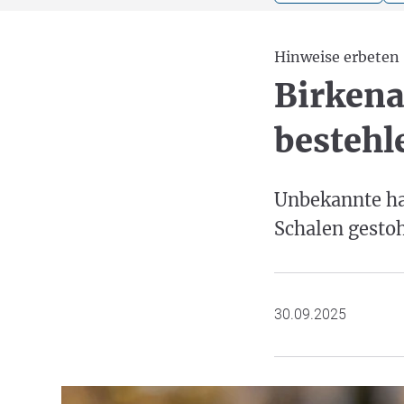
Hinweise erbeten
Birkena
bestehl
Unbekannte ha
Schalen gestoh
30.09.2025