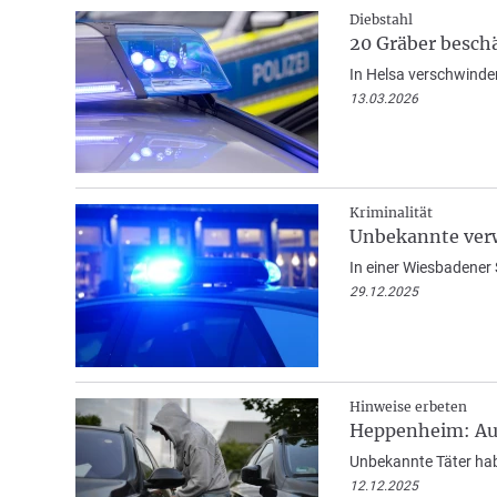
Diebstahl
20 Gräber beschä
In Helsa verschwinde
13.03.2026
Kriminalität
Unbekannte verw
In einer Wiesbadener
29.12.2025
Hinweise erbeten
Heppenheim: Aut
Unbekannte Täter hab
12.12.2025