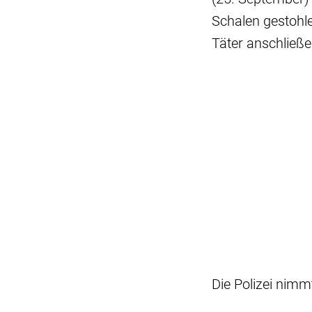
Schalen gestohl
Täter anschließ
Die Polizei nim