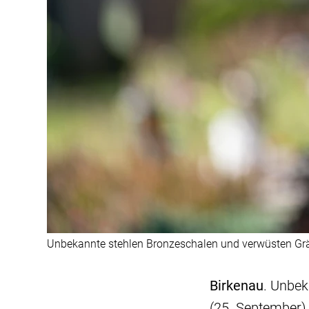
Unbekannte stehlen Bronzeschalen und verwüsten Gräb
Birkenau
. Unbe
(25. September)