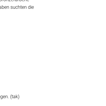
aben suchten die
gen. (tak)