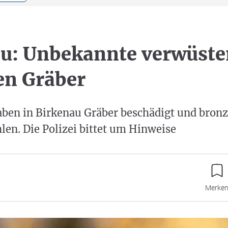
u: Unbekannte verwüste
en Gräber
ben in Birkenau Gräber beschädigt und bron
len. Die Polizei bittet um Hinweise
Merke