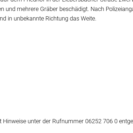
en und mehrere Gräber beschädigt. Nach Polizeiang
end in unbekannte Richtung das Weite.
mt Hinweise unter der Rufnummer 06252 706 0 entge