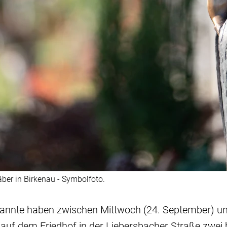
er in Birkenau - Symbolfoto.
kannte haben zwischen Mittwoch (24. September) u
 auf dem Friedhof in der Liebersbacher Straße zwei