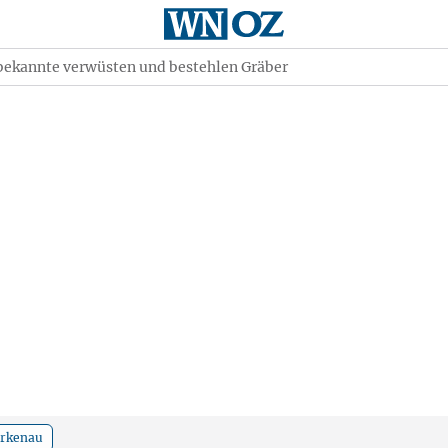
bekannte verwüsten und bestehlen Gräber
irkenau