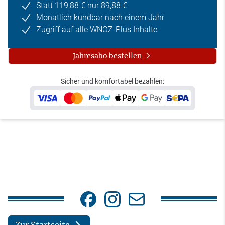
Statt 119,88 € nur 89,88 €
Monatlich kündbar nach einem Jahr
Zugriff auf alle WNOZ-Plus Inhalte
Jahresabo bestellen
Sicher und komfortabel bezahlen: