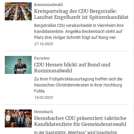
Kommunalwahl
Kreisparteitag der CDU Bergstraße:
Landrat Engelhardt ist Spitzenkandidat
Bergsträßer CDU verabschiedet in Viernheim ihre
Kandidatenliste. Angelika Beckenbach steht auf
Platz drei, Holger Schmitt folgt auf Rang vier.
27.10.2025
Parteien
CDU Hessen blickt auf Bund und
Kommunalwahl
Zu ihrer Frühjahrsklausurtagung treffen sich die
hessischen Christdemokraten in ihrer Hochburg
Fulda.
14.03.2025
Hemsbach
Hemsbacher CDU präsentiert taktische
Kandidatenliste für Gemeinderatswahl
In der Gaststätte „Weinfass“ wird Geschichte