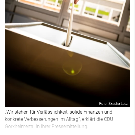
Foto: Sascha Lotz
„Wir stehen für Verlässlichkeit, solide Finanzen und
konkrete Verbesserungen im Alltag“, erklärt die CDU
Gorxheimertal in ihrer Pressemitteilung.