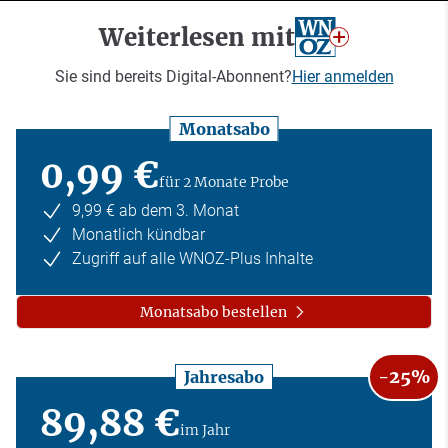
Weiterlesen mit
Sie sind bereits Digital-Abonnent?
Hier anmelden
Monatsabo
0,99 €
für 2 Monate Probe
9,99 € ab dem 3. Monat
Monatlich kündbar
Zugriff auf alle WNOZ-Plus Inhalte
Monatsabo bestellen
-25%
Jahresabo
89,88 €
im Jahr