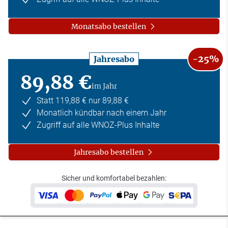
Monatsabo bestellen
-25%
Jahresabo
89,88 €
im Jahr
Statt 119,88 € nur 89,88 €
Monatlich kündbar nach einem Jahr
Zugriff auf alle WNOZ-Plus Inhalte
Jahresabo bestellen
Sicher und komfortabel bezahlen: