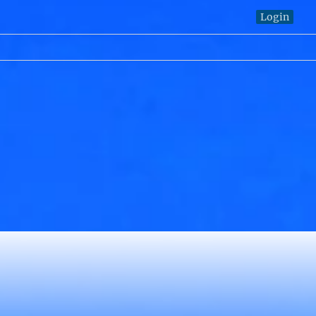
Login