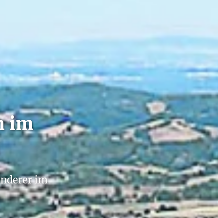
n im
anderer im