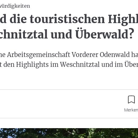
würdigkeiten
d die touristischen High
hnitztal und Überwald?
che Arbeitsgemeinschaft Vorderer Odenwald ha
t den Highlights im Weschnitztal und im Übe
Merke