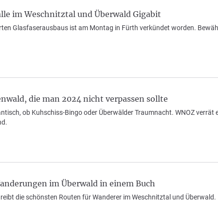
lle im Weschnitztal und Überwald Gigabit
erten Glasfaserausbaus ist am Montag in Fürth verkündet worden. Bewähr
nwald, die man 2024 nicht verpassen sollte
antisch, ob Kuhschiss-Bingo oder Überwälder Traumnacht. WNOZ verrät e
nd.
anderungen im Überwald in einem Buch
reibt die schönsten Routen für Wanderer im Weschnitztal und Überwald.