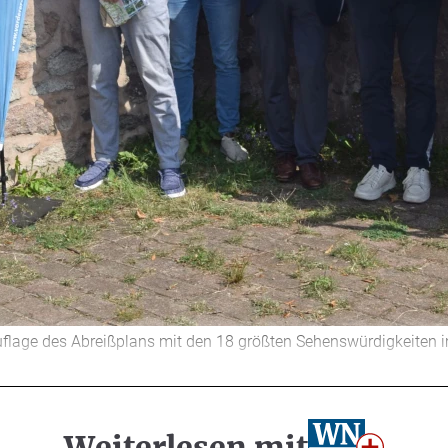
Auflage des Abreißplans mit den 18 größten Sehenswürdigkeiten 
Weiterlesen mit