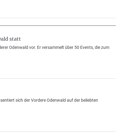
ald statt
derer Odenwald vor. Er versammelt über 50 Events, die zum
ntiert sich der Vordere Odenwald auf der beliebten