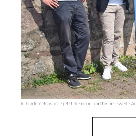
In Lindenfels wurde jetzt die neue und bisher zweite 