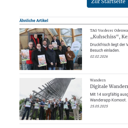
Zur Startseite
Ähnliche Artikel
TAG Vorderer Odenwa
„Kuhschiss“, Ke
Druckfrisch liegt de
Besuch einladen.
02.02.2026
Wandern
Digitale Wander
Mit 14 sorgfältig au
Wanderapp Komoot.
25.05.2025