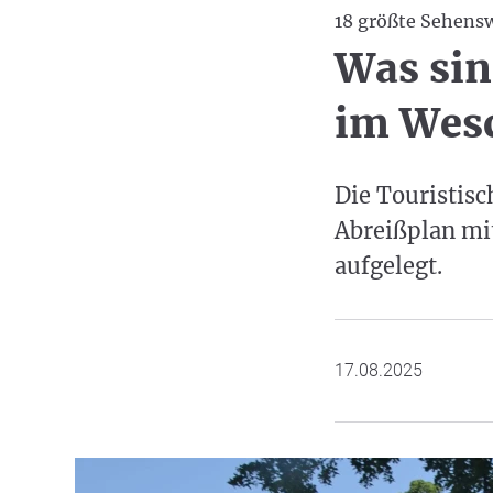
18 größte Sehens
Was sin
im Wesc
Die Touristis
Abreißplan mi
aufgelegt.
17.08.2025