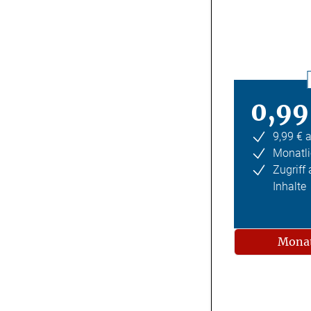
0,99
9,99 € 
Monatli
Zugriff
Inhalte
Monat