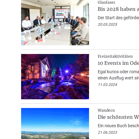
Glasfaser
Bis 2028 haben a
Der Start des geförd
20.05.2025
Freizeitaktivitäten
10 Events im Ode
Egal kurios oder rom
einen Ausflug wert si
11.03.2024
Wandern
Die schönsten W
Ein neues Buch besch
21.06.2023