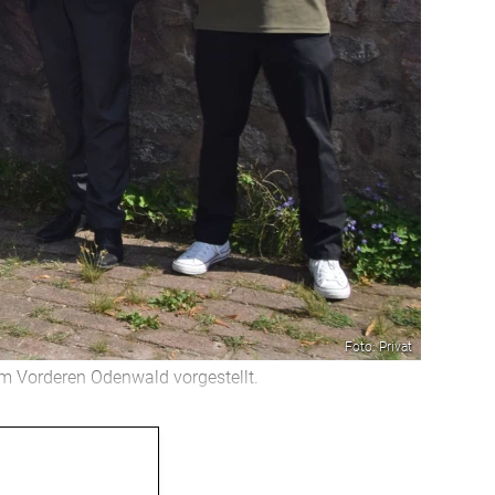
Foto: Privat
im Vorderen Odenwald vorgestellt.