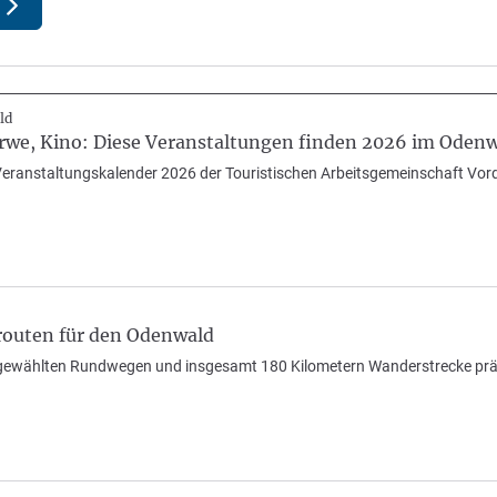
ld
rwe, Kino: Diese Veranstaltungen finden 2026 im Odenw
r Veranstaltungskalender 2026 der Touristischen Arbeitsgemeinschaft Vor
routen für den Odenwald
sgewählten Rundwegen und insgesamt 180 Kilometern Wanderstrecke präse