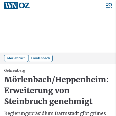
Mörlenbach
Laudenbach
Gehrenberg
Mörlenbach/Heppenheim:
Erweiterung von
Steinbruch genehmigt
Regierungspräsidium Darmstadt gibt grünes