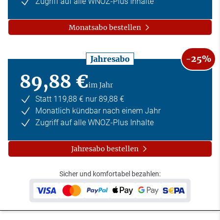
Zugriff auf alle WNOZ-Plus Inhalte
Monatsabo bestellen
-25%
Jahresabo
89,88 €
im Jahr
Statt 119,88 € nur 89,88 €
Monatlich kündbar nach einem Jahr
Zugriff auf alle WNOZ-Plus Inhalte
Jahresabo bestellen
Sicher und komfortabel bezahlen: