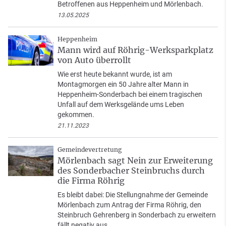
Betroffenen aus Heppenheim und Mörlenbach.
13.05.2025
Heppenheim
Mann wird auf Röhrig-Werksparkplatz
von Auto überrollt
Wie erst heute bekannt wurde, ist am
Montagmorgen ein 50 Jahre alter Mann in
Heppenheim-Sonderbach bei einem tragischen
Unfall auf dem Werksgelände ums Leben
gekommen.
21.11.2023
Gemeindevertretung
Mörlenbach sagt Nein zur Erweiterung
des Sonderbacher Steinbruchs durch
die Firma Röhrig
Es bleibt dabei: Die Stellungnahme der Gemeinde
Mörlenbach zum Antrag der Firma Röhrig, den
Steinbruch Gehrenberg in Sonderbach zu erweitern
fällt negativ aus.