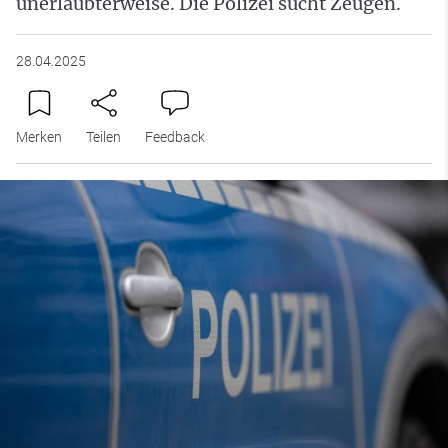
unerlaubterweise. Die Polizei sucht Zeugen.
28.04.2025
Merken
Teilen
Feedback