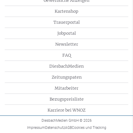
Gewerbliche Anzeigen
Kartenshop
Trauerportal
Jobportal
Newsletter
FAQ
DiesbachMedien
Zeitungspaten
Mitarbeiter
Bezugspreisliste
Karriere bei WNOZ
DiesbachMedien GmbH
© 2026
Impressum
Datenschutz
AGB
Cookies und Tracking