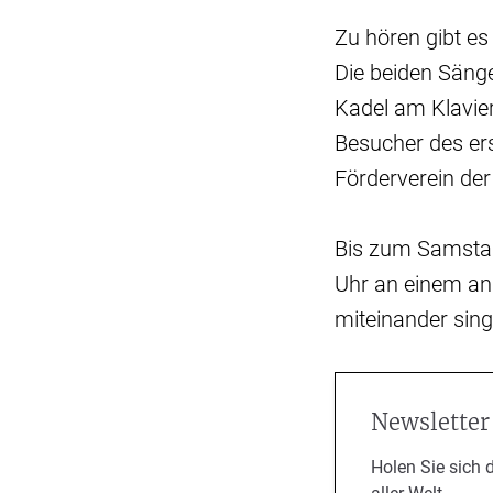
Zu hören gibt es
Die beiden Sänge
Kadel am Klavie
Besucher des er
Förderverein der 
Bis zum Samstag
Uhr an einem an
miteinander sin
Newsletter
Holen Sie sich 