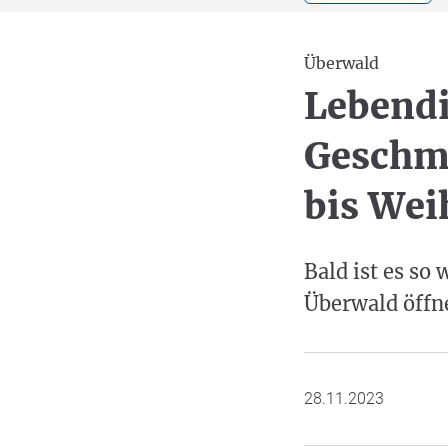
Überwald
Lebendi
Geschmü
bis Wei
Bald ist es so
Überwald öffn
28.11.2023