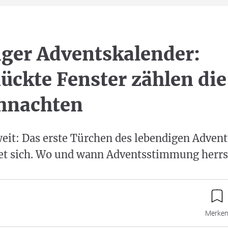
ger Adventskalender:
ckte Fenster zählen die
hnachten
 weit: Das erste Türchen des lebendigen Adven
et sich. Wo und wann Adventsstimmung herrs
Merke