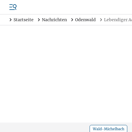
Startseite
Nachrichten
Odenwald
Lebendiger A
Wald-Michelbach