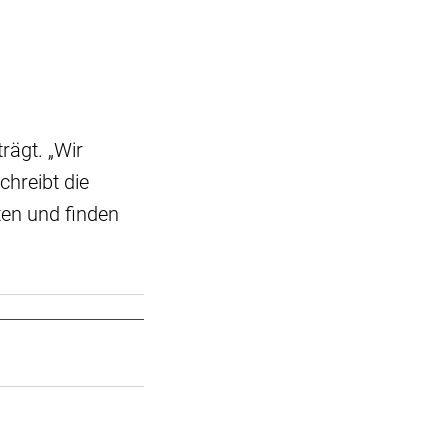
rägt. „Wir
chreibt die
ten und finden