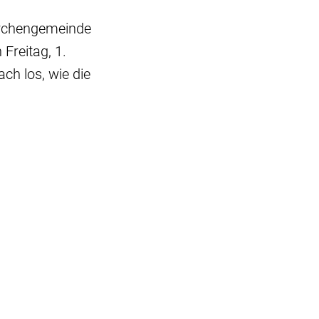
Kirchengemeinde
Freitag, 1.
ch los, wie die