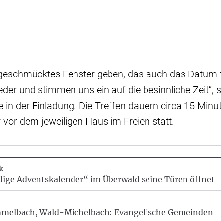
 geschmücktes Fenster geben, das auch das Datum t
eder und stimmen uns ein auf die besinnliche Zeit“, s
in der Einladung. Die Treffen dauern circa 15 Minu
 vor dem jeweiligen Haus im Freien statt.
k
ige Adventskalender“ im Überwald seine Türen öffnet
mmelbach, Wald-Michelbach: Evangelische Gemeinden