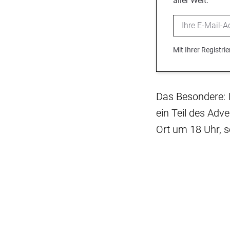
aller Welt.
Email
Mit Ihrer Registr
Das Besondere: 
ein Teil des Adv
Ort um 18 Uhr, s