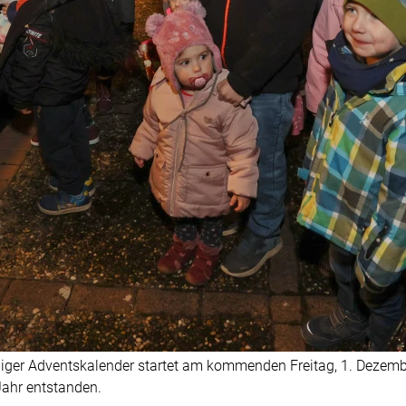
ndiger Adventskalender startet am kommenden Freitag, 1. Dezembe
Jahr entstanden.