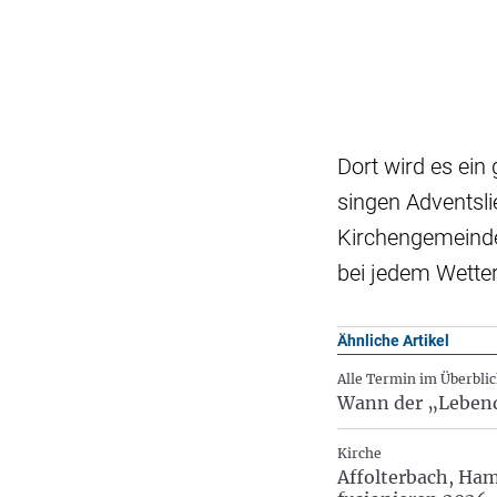
Dort wird es ein
singen Adventsli
Kirchengemeinde 
bei jedem Wetter
Ähnliche Artikel
Alle Termin im Überblic
Wann der „Lebend
Kirche
Affolterbach, Ha