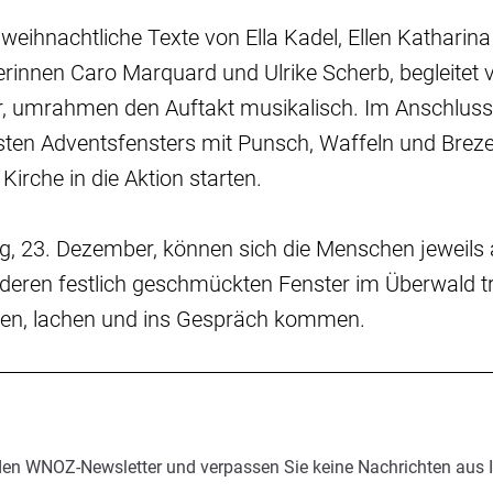
 weihnachtliche Texte von Ella Kadel, Ellen Katharin
rinnen Caro Marquard und Ulrike Scherb, begleitet
r, umrahmen den Auftakt musikalisch. Im Anschluss
sten Adventsfensters mit Punsch, Waffeln und Brez
Kirche in die Aktion starten.
, 23. Dezember, können sich die Menschen jeweils
deren festlich geschmückten Fenster im Überwald tr
gen, lachen und ins Gespräch kommen.
den WNOZ-Newsletter und verpassen Sie keine Nachrichten aus 