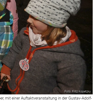
Foto: Fritz Kopetzky
r, mit einer Auftaktveranstaltung in der Gustav-Adolf-