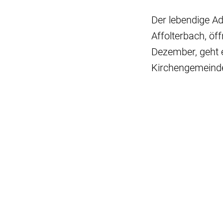
Der lebendige Ad
Affolterbach, öf
Dezember, geht e
Kirchengemeinde 