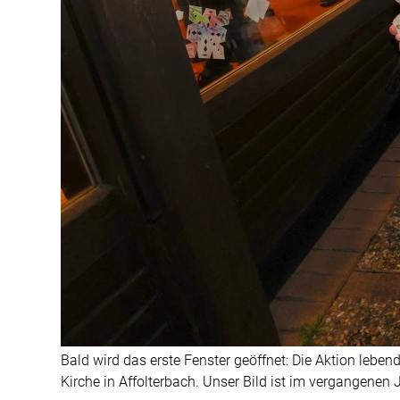
Bald wird das erste Fenster geöffnet: Die Aktion lebe
Kirche in Affolterbach. Unser Bild ist im vergangenen 