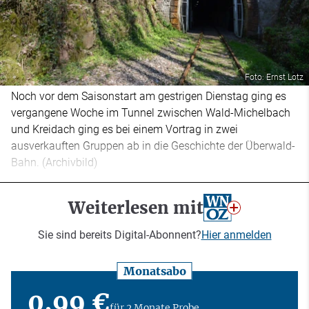
Foto: Ernst Lotz
Noch vor dem Saisonstart am gestrigen Dienstag ging es
vergangene Woche im Tunnel zwischen Wald-Michelbach
und Kreidach ging es bei einem Vortrag in zwei
ausverkauften Gruppen ab in die Geschichte der Überwald-
Bahn. (Archivbild)
Weiterlesen mit
Sie sind bereits Digital-Abonnent?
Hier anmelden
Monatsabo
0,99 €
für 2 Monate Probe