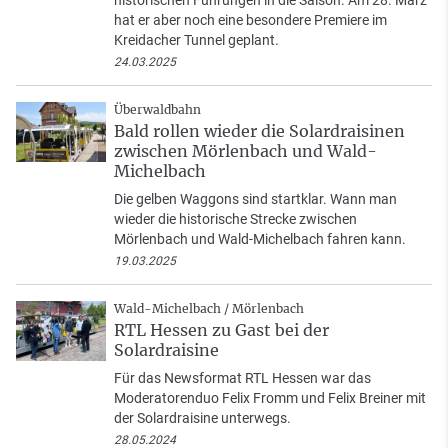
historischen Führungen in die Saison. Am 28. März
hat er aber noch eine besondere Premiere im
Kreidacher Tunnel geplant.
24.03.2025
Überwaldbahn
Bald rollen wieder die Solardraisinen
zwischen Mörlenbach und Wald-
Michelbach
Die gelben Waggons sind startklar. Wann man
wieder die historische Strecke zwischen
Mörlenbach und Wald-Michelbach fahren kann.
19.03.2025
Wald-Michelbach / Mörlenbach
RTL Hessen zu Gast bei der
Solardraisine
Für das Newsformat RTL Hessen war das
Moderatorenduo Felix Fromm und Felix Breiner mit
der Solardraisine unterwegs.
28.05.2024