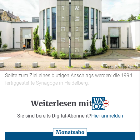
Foto: Philipp Rothe
Sollte zum Ziel eines blutigen Anschlags werden: die 1994
fertiggestellte Synagoge in Heidelberg.
Weiterlesen mit
Sie sind bereits Digital-Abonnent?
Hier anmelden
Monatsabo