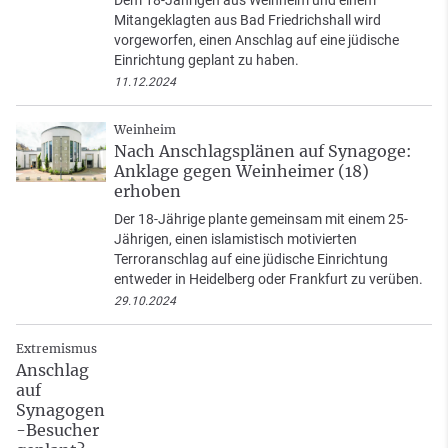
Dem 18-Jährigen aus Weinheim und einem
Mitangeklagten aus Bad Friedrichshall wird
vorgeworfen, einen Anschlag auf eine jüdische
Einrichtung geplant zu haben.
11.12.2024
Weinheim
Nach Anschlagsplänen auf Synagoge:
Anklage gegen Weinheimer (18)
erhoben
Der 18-Jährige plante gemeinsam mit einem 25-
Jährigen, einen islamistisch motivierten
Terroranschlag auf eine jüdische Einrichtung
entweder in Heidelberg oder Frankfurt zu verüben.
29.10.2024
Extremismus
Anschlag
auf
Synagogen
-Besucher