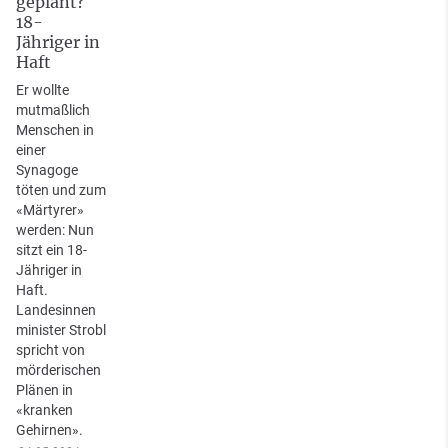
geplant?
18-
Jähriger in
Haft
Er wollte
mutmaßlich
Menschen in
einer
Synagoge
töten und zum
«Märtyrer»
werden: Nun
sitzt ein 18-
Jähriger in
Haft.
Landesinnen
minister Strobl
spricht von
mörderischen
Plänen in
«kranken
Gehirnen».