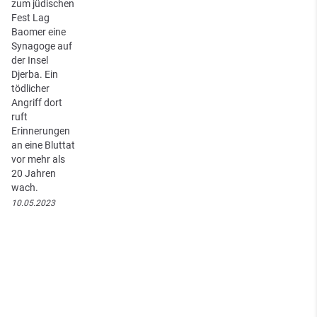
zum jüdischen
Fest Lag
Baomer eine
Synagoge auf
der Insel
Djerba. Ein
tödlicher
Angriff dort
ruft
Erinnerungen
an eine Bluttat
vor mehr als
20 Jahren
wach.
10.05.2023