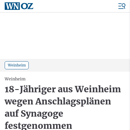
Weinheim
Weinheim
18-Jähriger aus Weinheim
wegen Anschlagsplänen
auf Synagoge
festgenommen