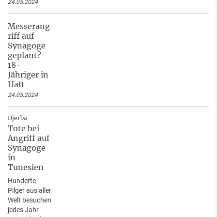
24.05.2024
Messerang
riff auf
Synagoge
geplant?
18-
Jähriger in
Haft
24.05.2024
Djerba
Tote bei
Angriff auf
Synagoge
in
Tunesien
Hunderte
Pilger aus aller
Welt besuchen
jedes Jahr