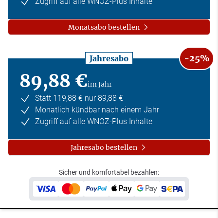
Zugriff auf alle WNOZ-Plus Inhalte
Monatsabo bestellen
-25%
Jahresabo
89,88 €
im Jahr
Statt 119,88 € nur 89,88 €
Monatlich kündbar nach einem Jahr
Zugriff auf alle WNOZ-Plus Inhalte
Jahresabo bestellen
Sicher und komfortabel bezahlen: