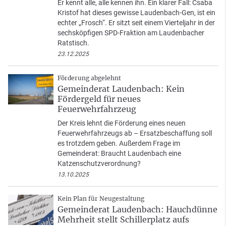
Er kennt alle, alle kennen ihn. Ein klarer Fall: Csaba
Kristof hat dieses gewisse Laudenbach-Gen, ist ein
echter „Frosch“. Er sitzt seit einem Vierteljahr in der
sechsköpfigen SPD-Fraktion am Laudenbacher
Ratstisch.
23.12.2025
Förderung abgelehnt
Gemeinderat Laudenbach: Kein
Fördergeld für neues
Feuerwehrfahrzeug
Der Kreis lehnt die Förderung eines neuen
Feuerwehrfahrzeugs ab – Ersatzbeschaffung soll
es trotzdem geben. Außerdem Frage im
Gemeinderat: Braucht Laudenbach eine
Katzenschutzverordnung?
13.10.2025
Kein Plan für Neugestaltung
Gemeinderat Laudenbach: Hauchdünne
Mehrheit stellt Schillerplatz aufs