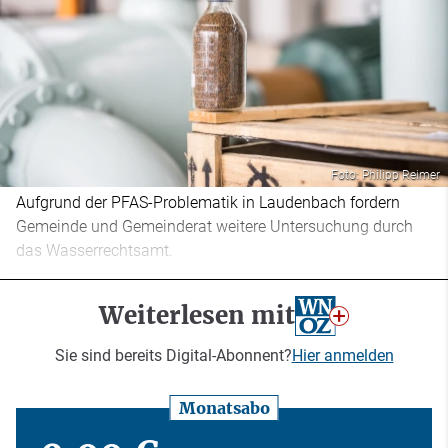
Foto: Philipp Reimer
Aufgrund der PFAS-Problematik in Laudenbach fordern
Gemeinde und Gemeinderat weitere Untersuchung durch
das Wasserrechtsamt.
Weiterlesen mit
Sie sind bereits Digital-Abonnent?
Hier anmelden
Monatsabo