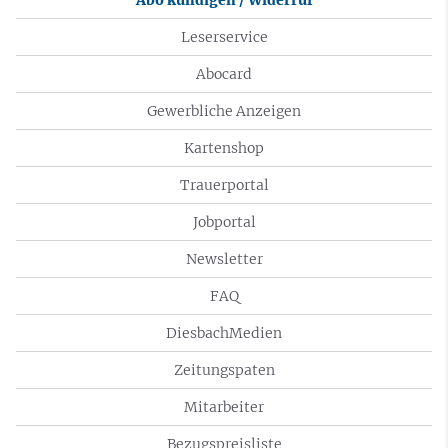
Abo kündigen / Widerruf
Leserservice
Abocard
Gewerbliche Anzeigen
Kartenshop
Trauerportal
Jobportal
Newsletter
FAQ
DiesbachMedien
Zeitungspaten
Mitarbeiter
Bezugspreisliste