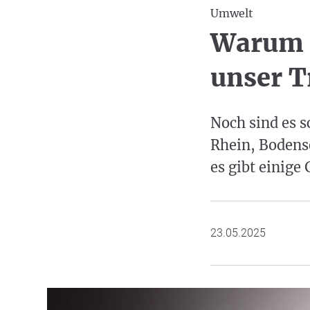
Umwelt
Warum d
unser T
Noch sind es 
Rhein, Bodens
es gibt einig
23.05.2025