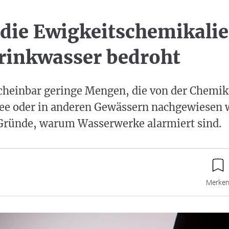
ie Ewigkeitschemikalie
rinkwasser bedroht
scheinbar geringe Mengen, die von der Chemik
ee oder in anderen Gewässern nachgewiesen 
e Gründe, warum Wasserwerke alarmiert sind.
Merke