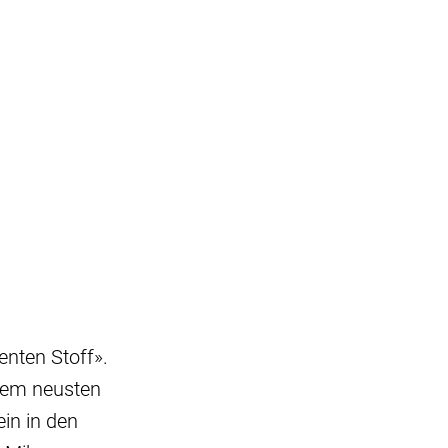
nten Stoff».
 dem neusten
in in den