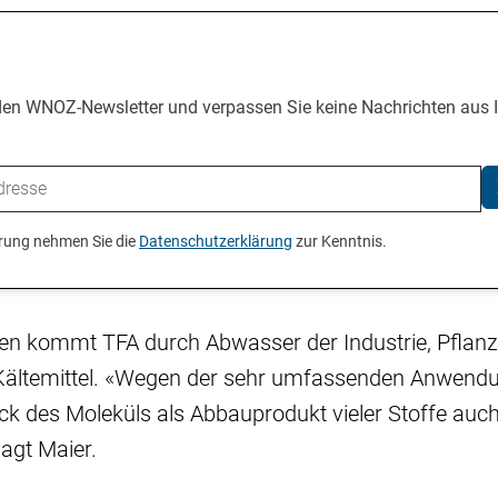
den WNOZ-Newsletter und verpassen Sie keine Nachrichten aus 
ierung nehmen Sie die
Datenschutzerklärung
zur Kenntnis.
een kommt TFA durch Abwasser der Industrie, Pflanz
 Kältemittel. «Wegen der sehr umfassenden Anwendu
k des Moleküls als Abbauprodukt vieler Stoffe auc
agt Maier.