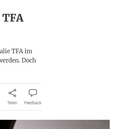
 TFA
alie TFA im
werden. Doch
n
Teilen
Feedback