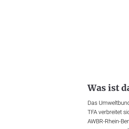
Was ist 
Das Umweltbunde
TFA verbreitet s
AWBR-Rhein-Beric