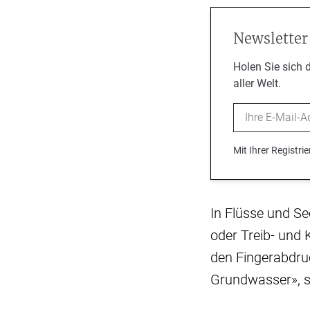
Newsletter
Holen Sie sich 
aller Welt.
Email
Mit Ihrer Registr
In Flüsse und S
oder Treib- und
den Fingerabdruc
Grundwasser», s