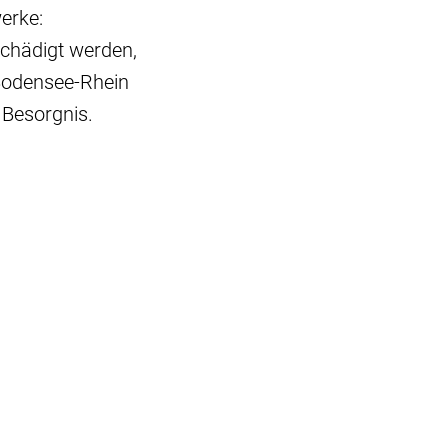
erke:
schädigt werden,
Bodensee-Rhein
 Besorgnis.