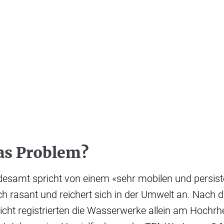
das Problem?
samt spricht von einem «sehr mobilen und persiste
ich rasant und reichert sich in der Umwelt an. Nach
ht registrierten die Wasserwerke allein am Hochrhe