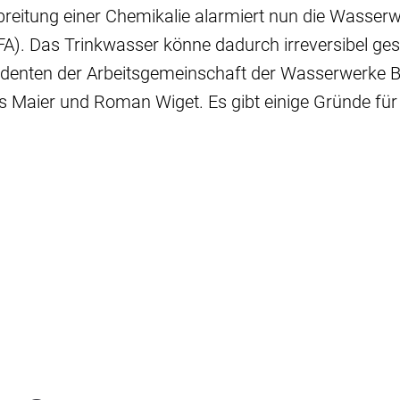
reitung einer Chemikalie alarmiert nun die Wasserw
TFA). Das Trinkwasser könne dadurch irreversibel ge
identen der Arbeitsgemeinschaft der Wasserwerke 
s Maier und Roman Wiget. Es gibt einige Gründe für