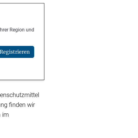
Ihrer Region und
Registrieren
enschutzmittel
ng finden wir
h im