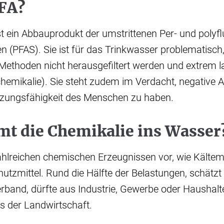
TFA?
st ein Abbauprodukt der umstrittenen Per- und polyfl
n (PFAS). Sie ist für das Trinkwasser problematisch, 
ethoden nicht herausgefiltert werden und extrem 
chemikalie). Sie steht zudem im Verdacht, negative
anzungsfähigkeit des Menschen zu haben.
t die Chemikalie ins Wasser
hlreichen chemischen Erzeugnissen vor, wie Kältem
utzmittel. Rund die Hälfte der Belastungen, schätzt
band, dürfte aus Industrie, Gewerbe oder Haushal
s der Landwirtschaft.