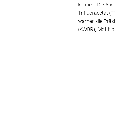
können. Die Ausb
Trifluoracetat (
warnen die Präs
(AWBR), Matthia