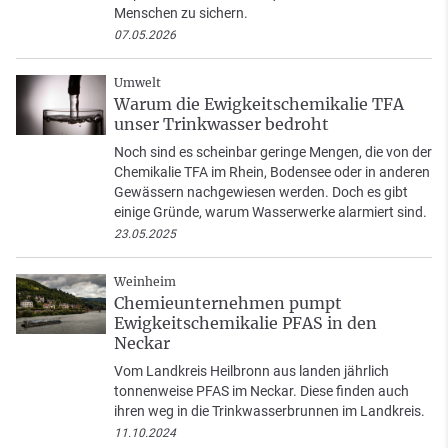
Menschen zu sichern.
07.05.2026
Umwelt
Warum die Ewigkeitschemikalie TFA
unser Trinkwasser bedroht
Noch sind es scheinbar geringe Mengen, die von der
Chemikalie TFA im Rhein, Bodensee oder in anderen
Gewässern nachgewiesen werden. Doch es gibt
einige Gründe, warum Wasserwerke alarmiert sind.
23.05.2025
Weinheim
Chemieunternehmen pumpt
Ewigkeitschemikalie PFAS in den
Neckar
Vom Landkreis Heilbronn aus landen jährlich
tonnenweise PFAS im Neckar. Diese finden auch
ihren weg in die Trinkwasserbrunnen im Landkreis.
11.10.2024