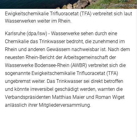
Foto: Silas Stein/dpa
Ewigkeitschemikalie Trifluoracetat (TFA) verbreitet sich laut
Wasserwerken weiter im Rhein.
Karlsruhe (dpa/lsw) - Wasserwerke sehen durch eine
Chemikalie das Trinkwasser bedroht, die zunehmend im
Rhein und anderen Gewässern nachweisbar ist. Nach dem
neuesten Rhein-Bericht der Arbeitsgemeinschaft der
Wasserwerke Bodensee-Rhein (AWBR) verbreitet sich die
sogenannte Ewigkeitschemikalie Trifluoracetat (TFA)
ungebremst weiter. Das Trinkwasser sei direkt betroffen
und könnte irreversibel geschädigt werden, warnten die
Verbandspräsidenten Matthias Maier und Roman Wiget
anlässlich ihrer Mitgliederversammlung.