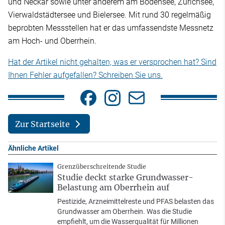
und Neckar sowie unter anderem am Bodensee, Zürichsee,
Vierwaldstädtersee und Bielersee. Mit rund 30 regelmäßig
beprobten Messstellen hat er das umfassendste Messnetz
am Hoch- und Oberrhein.
Hat der Artikel nicht gehalten, was er versprochen hat? Sind
Ihnen Fehler aufgefallen? Schreiben Sie uns.
Zur Startseite
Ähnliche Artikel
Grenzüberschreitende Studie
Studie deckt starke Grundwasser-
Belastung am Oberrhein auf
Pestizide, Arzneimittelreste und PFAS belasten das
Grundwasser am Oberrhein. Was die Studie
empfiehlt, um die Wasserqualität für Millionen